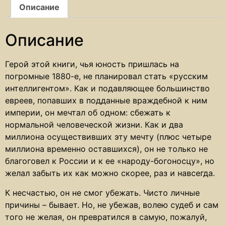
Описание
Описание
Герой этой книги, чья юность пришлась на
погромные 1880-е, не планировал стать «русским
интеллигентом». Как и подавляющее большинство
евреев, попавших в подданные враждебной к ним
империи, он мечтал об одном: сбежать к
нормальной человеческой жизни. Как и два
миллиона осуществивших эту мечту (плюс четыре
миллиона временно оставшихся), он не только не
благоговел к России и к ее «народу-богоносцу», но
желал забыть их как можно скорее, раз и навсегда.
К несчастью, он не смог убежать. Чисто личные
причины – бывает. Но, не убежав, волею судеб и сам
того не желая, он превратился в самую, пожалуй,