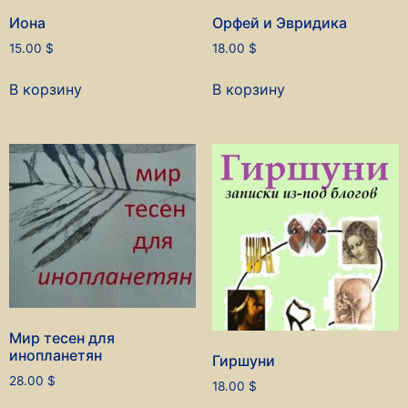
Иона
Орфей и Эвридика
15.00
$
18.00
$
В корзину
В корзину
Мир тесен для
инопланетян
Гиршуни
28.00
$
18.00
$