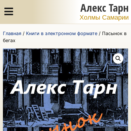
Алекс Тарн
Холмы Самарии
Главная
/
Книги в электронном формате
/ Пасынок в
бегах