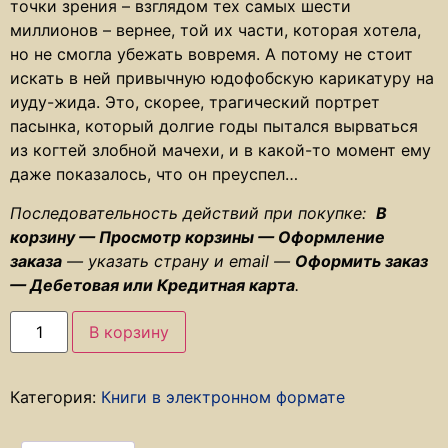
точки зрения – взглядом тех самых шести
миллионов – вернее, той их части, которая хотела,
но не смогла убежать вовремя. А потому не стоит
искать в ней привычную юдофобскую карикатуру на
иуду-жида. Это, скорее, трагический портрет
пасынка, который долгие годы пытался вырваться
из когтей злобной мачехи, и в какой-то момент ему
даже показалось, что он преуспел…
Последовательность действий при покупке:
В
корзину — Просмотр корзины — Оформление
заказа
— указать страну и email —
Оформить заказ
— Дебетовая или Кредитная карта
.
В корзину
Категория:
Книги в электронном формате