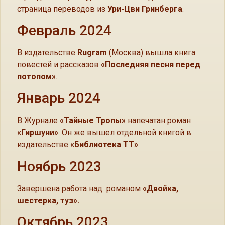
страница переводов из
Ури-Цви Гринберга
.
Февраль 2024
В издательстве
Rugram
(Москва) вышла книга
повестей и рассказов
«Последняя песня перед
потопом»
.
Январь 2024
В Журнале
«Тайные Тропы»
напечатан роман
«Гиршуни»
. Он же вышел отдельной книгой в
издательстве
«Библиотека ТТ»
.
Ноябрь 2023
Завершена работа над романом
«Двойка,
шестерка, туз».
Октябрь 2023