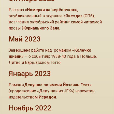
Рассказ
«Номерки на верёвочках»,
опубликованный в журнале
«Звезда»
(СПб),
возглавил октябрьский рейтинг самой читаемой
прозы
Журнального Зала
.
Май 2023
Завершена работа над романом
«Колечко
жизни»
— о событиях 1938-43 года в Польше,
Литве и Варшавском гетто.
Январь 2023
Роман
«Девушка по имени Йоханан Гелт»
(продолжение «Девушки из JFK») напечатан
издательством
Исрадон
.
Ноябрь 2022