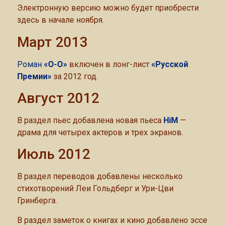
Электронную версию можно будет приобрести
здесь в начале ноября.
Март 2013
Роман
«О-О»
включен в лонг-лист
«Русской
Премии»
за 2012 год.
Август 2012
В раздел пьес добавлена новая пьеса
HiM
—
драма для четырех актеров и трех экранов.
Июль 2012
В раздел переводов добавлены несколько
стихотворений Леи Гольдберг и Ури-Цви
Гринберга.
В раздел заметок о книгах и кино добавлено эссе