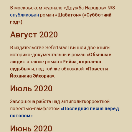
В московском журнале «Дружба Народов» №8
опубликован
роман
«Шабатон» («Субботний
год»)
Август 2020
В издательстве SeferIsrael вышли две книги:
историко-документальный роман
«Обычные
люди»
, а также роман
«Рейна, королева
судьбы»
и, под той же обложкой,
«Повести
Йоханана Эйхорна»
.
Июль 2020
Завершена работа над антиполиткорректной
повестью-памфлетом
«Последняя песня перед
потопом»
.
Июнь 2020