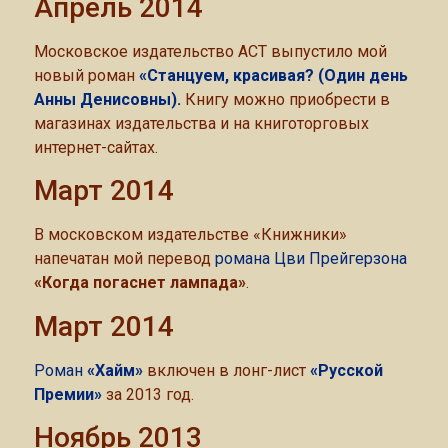
Апрель 2014
Московское издательство АСТ выпустило мой
новый роман
«Станцуем, красивая? (Один день
Анны Денисовны).
Книгу можно приобрести в
магазинах издательства и на книготорговых
интернет-сайтах.
Март 2014
В московском издательстве «Книжники»
напечатан мой перевод
романа Цви Прейгерзона
«Когда погаснет лампада»
.
Март 2014
Роман
«Хайм»
включен в лонг-лист
«Русской
Премии»
за 2013 год.
Ноябрь 2013