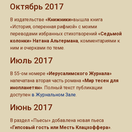
Октябрь 2017
В издательстве
«Книжники»
вышла книга
«История, оперенная рифмой» с моими
переводами избранных стихотворений
«Седьмой
колонки» Натана Альтермана
, комментариями к
ним и очерками по теме.
Июль 2017
В 55-ом номере
«Иерусалимского Журнала»
напечатана вторая часть романа
«Мир тесен для
инопланетян»
. Полный текст публикации
доступен
в Журнальном Зале
.
Июнь 2017
В раздел «Пьесы» добавлена новая пьеса
«Гипсовый гость или Месть Клацхоффера»
.