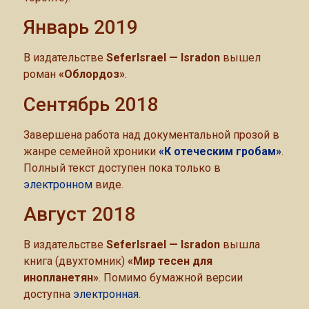
Январь 2019
В издательстве
SeferIsrael — Isradon
вышел
роман
«Облордоз»
.
Сентябрь 2018
Завершена работа над документальной прозой в
жанре семейной хроники
«К отеческим гробам»
.
Полный текст доступен пока только в
электронном
виде.
Август 2018
В издательстве
SeferIsrael — Isradon
вышла
книга (двухтомник)
«Мир тесен для
инопланетян»
. Помимо бумажной версии
доступна
электронная
.