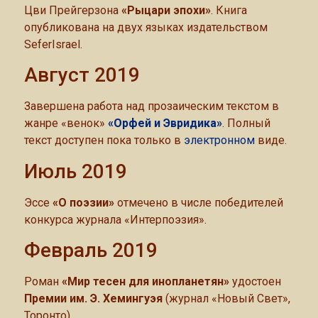
Цви Прейгерзона
«Рыцари эпохи»
. Книга
опубликована на двух языках издательством
SeferIsrael.
Август 2019
Завершена работа над прозаическим текстом в
жанре «венок»
«Орфей и Эвридика»
. Полный
текст доступен пока только в
электронном
виде.
Июль 2019
Эссе
«О поэзии»
отмечено в числе победителей
конкурса журнала «Интерпоэзия».
Февраль 2019
Роман
«Мир тесен для инопланетян»
удостоен
Премии им. Э. Хемингуэя
(журнал «Новый Свет»,
Торонто).