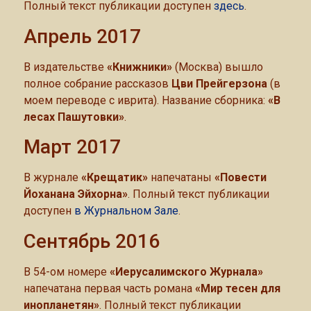
Полный текст публикации доступен
здесь
.
Апрель 2017
В издательстве
«Книжники»
(Москва) вышло
полное собрание рассказов
Цви Прейгерзона
(в
моем переводе с иврита). Название сборника:
«В
лесах Пашутовки»
.
Март 2017
В журнале
«Крещатик»
напечатаны
«Повести
Йоханана Эйхорна»
. Полный текст публикации
доступен
в Журнальном Зале
.
Сентябрь 2016
В 54-ом номере
«Иерусалимского Журнала»
напечатана первая часть романа
«Мир тесен для
инопланетян»
. Полный текст публикации