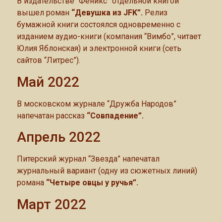
В издательстве “Феникс” отдельной книгой
вышел роман
“Девушка из JFK”.
Релиз
бумажной книги состоялся одновременно с
изданием аудио-книги (компания “Вимбо”, читает
Юлия Яблонская) и электронной книги (сеть
сайтов “Литрес”).
Май 2022
В московском журнале “Дружба Народов”
напечатан рассказ
“Совпадение”.
Апрель 2022
Питерский журнал “Звезда” напечатал
журнальный вариант (одну из сюжетных линий)
романа
“Четыре овцы у ручья”.
Март 2022