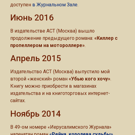
доступен
в Журнальном Зале
.
Июнь 2016
В издательстве АСТ (Москва) вышло
продолжение предыдущего романа:
«Киллер с
пропеллером на мотороллере»
.
Апрель 2015
Издательство АСТ (Москва) выпустило мой
второй «женский» роман
«Убью кого хочу»
.
Книгу можно приобрести в магазинах
издательства и на книготорговых интернет-
сайтах.
Ноябрь 2014
В 49-ом номере «Иерусалимского Журнала»
напечатан роман
«Рейна, королева судьбы»
.