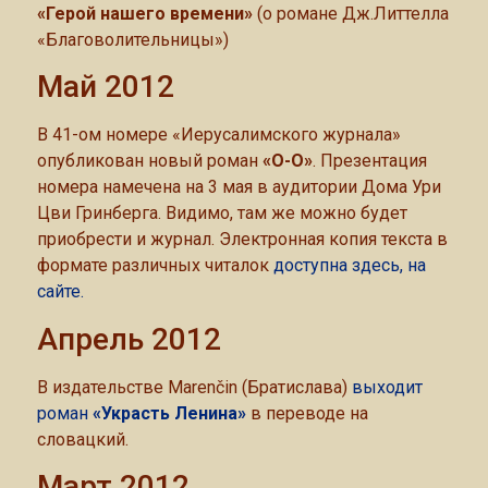
«Герой нашего времени»
(о романе Дж.Литтелла
«Благоволительницы»)
Май 2012
В 41-ом номере «Иерусалимского журнала»
опубликован новый роман
«О-О»
. Презентация
номера намечена на 3 мая в аудитории Дома Ури
Цви Гринберга. Видимо, там же можно будет
приобрести и журнал. Электронная копия текста в
формате различных читалок
доступна здесь, на
сайте.
Апрель 2012
В издательстве Marenčin (Братислава)
выходит
роман
«Украсть Ленина»
в переводе на
словацкий.
Март 2012