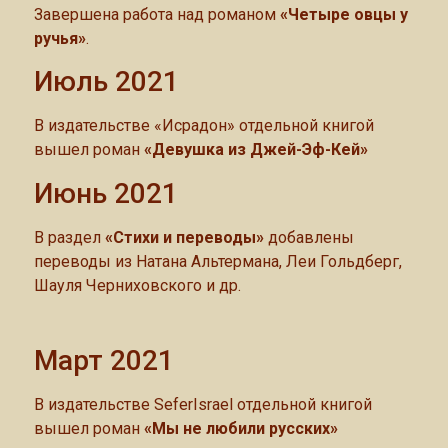
Завершена работа над романом
«Четыре овцы у
ручья»
.
Июль 2021
В издательстве «Исрадон» отдельной книгой
вышел роман
«Девушка из Джей-Эф-Кей»
Июнь 2021
В раздел
«Стихи и переводы»
добавлены
переводы из Натана Альтермана, Леи Гольдберг,
Шауля Черниховского и др.
Март 2021
В издательстве SeferIsrael отдельной книгой
вышел роман
«Мы не любили русских»