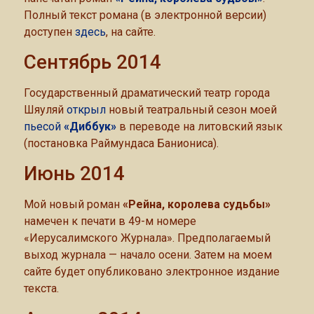
Полный текст романа (в электронной версии)
доступен
здесь
, на сайте.
Сентябрь 2014
Государственный драматический театр города
Шяуляй
открыл
новый театральный сезон моей
пьесой
«Диббук»
в переводе на литовский язык
(постановка Раймундаса Баниониса).
Июнь 2014
Мой новый роман
«Рейна, королева судьбы»
намечен к печати в 49-м номере
«Иерусалимского Журнала». Предполагаемый
выход журнала — начало осени. Затем на моем
сайте будет опубликовано электронное издание
текста.