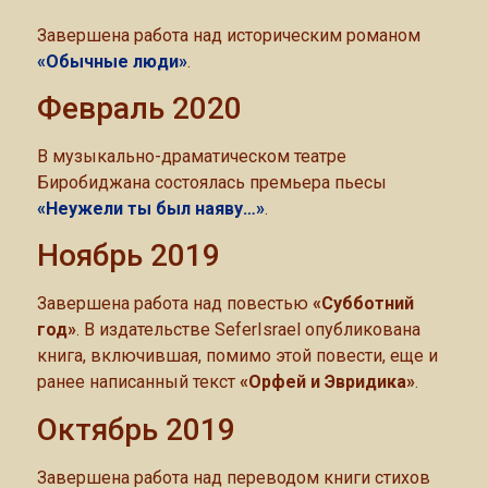
Завершена работа над историческим романом
«Обычные люди»
.
Февраль 2020
В музыкально-драматическом театре
Биробиджана состоялась премьера пьесы
«Неужели ты был наяву…»
.
Ноябрь 2019
Завершена работа над повестью
«Субботний
год»
. В издательстве SeferIsrael опубликована
книга, включившая, помимо этой повести, еще и
ранее написанный текст
«Орфей и Эвридика»
.
Октябрь 2019
Завершена работа над переводом книги стихов