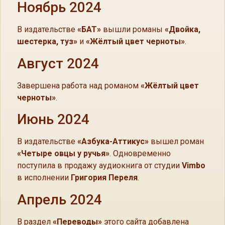
Ноябрь 2024
В издательстве
«БАТ»
вышли романы
«Двойка,
шестерка, туз»
и
«Жёлтый цвет черноты»
.
Август 2024
Завершена работа над романом
«Жёлтый цвет
черноты»
.
Июнь 2024
В издательстве
«Азбука-Аттикус»
вышел роман
«Четыре овцы у ручья»
. Одновременно
поступила в продажу аудиокнига от студии
Vimbo
в исполнении
Григория Переля
.
Апрель 2024
В раздел
«Переводы»
этого сайта добавлена