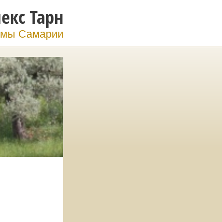
екс Тарн
мы Самарии