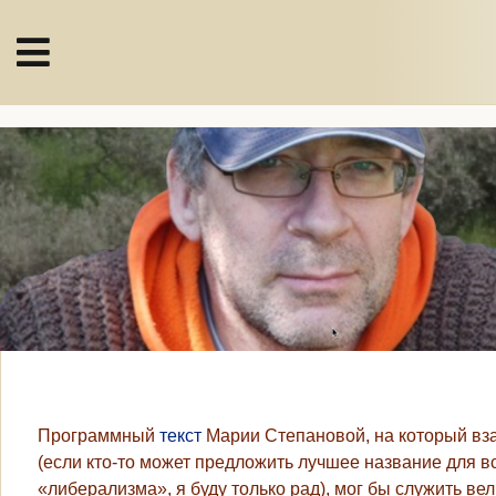
Программный
текст
Марии Степановой, на который вз
(если кто-то может предложить лучшее название для в
«либерализма», я буду только рад), мог бы служить 