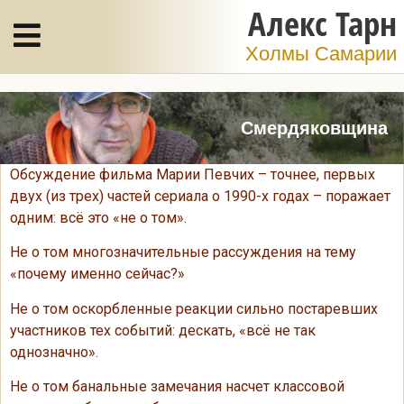
Алекс Тарн
Холмы Самарии
Смердяковщина
Обсуждение фильма Марии Певчих – точнее, первых
двух (из трех) частей сериала о 1990-х годах – поражает
одним: всё это «не о том».
Не о том многозначительные рассуждения на тему
«почему именно сейчас?»
Не о том оскорбленные реакции сильно постаревших
участников тех событий: дескать, «всё не так
однозначно».
Не о том банальные замечания насчет классовой