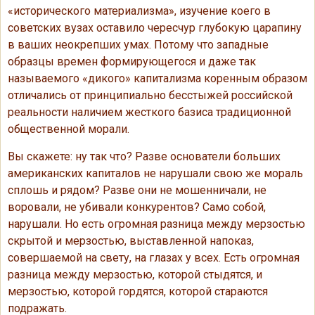
«исторического материализма», изучение коего в
советских вузах оставило чересчур глубокую царапину
в ваших неокрепших умах. Потому что западные
образцы времен формирующегося и даже так
называемого «дикого» капитализма коренным образом
отличались от принципиально бесстыжей российской
реальности наличием жесткого базиса традиционной
общественной морали.
Вы скажете: ну так что? Разве основатели больших
американских капиталов не нарушали свою же мораль
сплошь и рядом? Разве они не мошенничали, не
воровали, не убивали конкурентов? Само собой,
нарушали. Но есть огромная разница между мерзостью
скрытой и мерзостью, выставленной напоказ,
совершаемой на свету, на глазах у всех. Есть огромная
разница между мерзостью, которой стыдятся, и
мерзостью, которой гордятся, которой стараются
подражать.