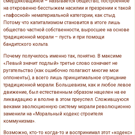
смердяковщиной – называется общество, построенное
на откровенно бесстыжем насилии и презрении к такой
«пафосной» нематериальной категории, как стыд.
Потому что капитализмом становится в итоге лишь
общество частной собственности, выросшее на основе
традиционной морали – пусть и при помощи
бандитского кольта.
Почему получилось именно так, понятно. В максиме
«Левый значит подлый» третье слово означает не
ругательство (как ошибочно полагают многие мои
оппоненты), а всего лишь принципиальное отрицание
традиционной морали. Большевизм, как и любое левое
движение, был естественным образом нацелен на ее
ликвидацию и вполне в этом преуспел. Сложившуюся
веками эволюционную систему морали революционно
заменили на «Моральный кодекс строителя
коммунизма».
Возможно, кто-то когда-то и воспринимал этот «кодекс»