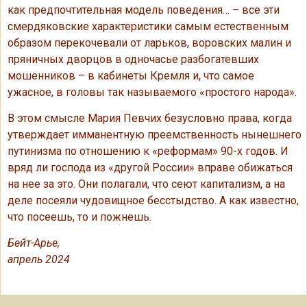
как предпочтительная модель поведения… – все эти
смердяковские характеристики самым естественным
образом перекочевали от ларьков, воровских малин и
пряничных дворцов в одночасье разбогатевших
мошенников – в кабинеты Кремля и, что самое
ужасное, в головы так называемого «простого народа».
В этом смысле Мария Певчих безусловно права, когда
утверждает имманентную преемственность нынешнего
путинизма по отношению к «реформам» 90-х годов. И
вряд ли господа из «другой России» вправе обижаться
на нее за это. Они полагали, что сеют капитализм, а на
деле посеяли чудовищное бесстыдство. А как известно,
что посеешь, то и пожнешь.
Бейт-Арье,
апрель 2024