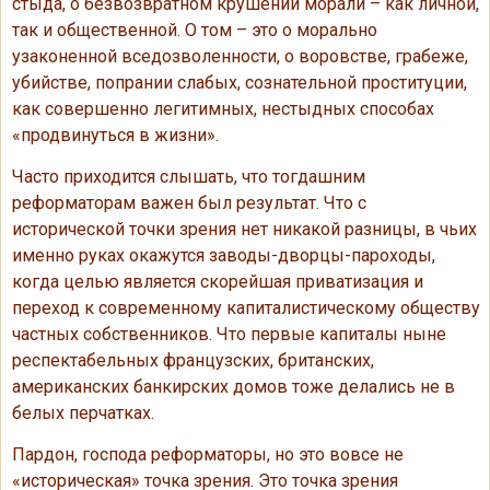
стыда, о безвозвратном крушении морали – как личной,
так и общественной. О том – это о морально
узаконенной вседозволенности, о воровстве, грабеже,
убийстве, попрании слабых, сознательной проституции,
как совершенно легитимных, нестыдных способах
«продвинуться в жизни».
Часто приходится слышать, что тогдашним
реформаторам важен был результат. Что с
исторической точки зрения нет никакой разницы, в чьих
именно руках окажутся заводы-дворцы-пароходы,
когда целью является скорейшая приватизация и
переход к современному капиталистическому обществу
частных собственников. Что первые капиталы ныне
респектабельных французских, британских,
американских банкирских домов тоже делались не в
белых перчатках.
Пардон, господа реформаторы, но это вовсе не
«историческая» точка зрения. Это точка зрения