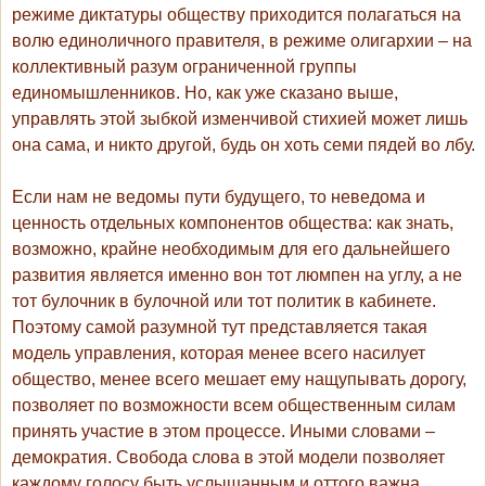
режиме диктатуры обществу приходится полагаться на
волю единоличного правителя, в режиме олигархии – на
коллективный разум ограниченной группы
единомышленников. Но, как уже сказано выше,
управлять этой зыбкой изменчивой стихией может лишь
она сама, и никто другой, будь он хоть семи пядей во лбу.
Если нам не ведомы пути будущего, то неведома и
ценность отдельных компонентов общества: как знать,
возможно, крайне необходимым для его дальнейшего
развития является именно вон тот люмпен на углу, а не
тот булочник в булочной или тот политик в кабинете.
Поэтому самой разумной тут представляется такая
модель управления, которая менее всего насилует
общество, менее всего мешает ему нащупывать дорогу,
позволяет по возможности всем общественным силам
принять участие в этом процессе. Иными словами –
демократия. Свобода слова в этой модели позволяет
каждому голосу быть услышанным и оттого важна