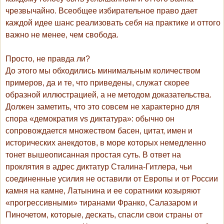
чрезвычайно. Всеобщее избирательное право дает
каждой идее шанс реализовать себя на практике и оттого
важно не менее, чем свобода.
Просто, не правда ли?
До этого мы обходились минимальным количеством
примеров, да и те, что приведены, служат скорее
образной иллюстрацией, а не методом доказательства.
Должен заметить, что это совсем не характерно для
спора «демократия vs диктатура»: обычно он
сопровождается множеством басен, цитат, имен и
исторических анекдотов, в море которых немедленно
тонет вышеописанная простая суть. В ответ на
проклятия в адрес диктатур Сталина-Гитлера, чьи
соединенные усилия не оставили от Европы и от России
камня на камне, Латынина и ее соратники козыряют
«прогрессивными» тиранами Франко, Салазаром и
Пиночетом, которые, дескать, спасли свои страны от