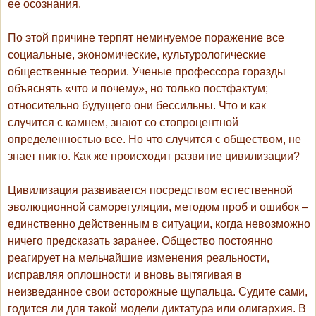
ее осознания.
По этой причине терпят неминуемое поражение все
социальные, экономические, культурологические
общественные теории. Ученые профессора горазды
объяснять «что и почему», но только постфактум;
относительно будущего они бессильны. Что и как
случится с камнем, знают со стопроцентной
определенностью все. Но что случится с обществом, не
знает никто. Как же происходит развитие цивилизации?
Цивилизация развивается посредством естественной
эволюционной саморегуляции, методом проб и ошибок –
единственно действенным в ситуации, когда невозможно
ничего предсказать заранее. Общество постоянно
реагирует на мельчайшие изменения реальности,
исправляя оплошности и вновь вытягивая в
неизведанное свои осторожные щупальца. Судите сами,
годится ли для такой модели диктатура или олигархия. В