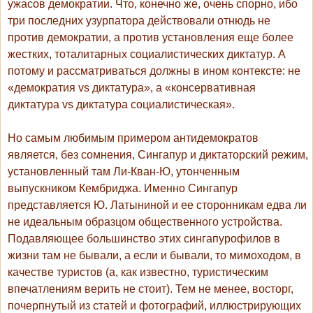
ужасов демократии. Что, конечно же, очень спорно, ибо
три последних узурпатора действовали отнюдь не
против демократии, а против установления еще более
жестких, тоталитарных социалистических диктатур. А
потому и рассматриваться должны в ином контексте: не
«демократия vs диктатура», а «консервативная
диктатура vs диктатура социалистическая».
Но самым любимым примером антидемократов
является, без сомнения, Сингапур и диктаторский режим,
установленный там Ли-Кван-Ю, утонченным
выпускником Кембриджа. Именно Сингапур
представляется Ю. Латыниной и ее сторонникам едва ли
не идеальным образцом общественного устройства.
Подавляющее большинство этих сингапурофилов в
жизни там не бывали, а если и бывали, то мимоходом, в
качестве туристов (а, как известно, туристическим
впечатлениям верить не стоит). Тем не менее, восторг,
почерпнутый из статей и фотографий, иллюстрирующих