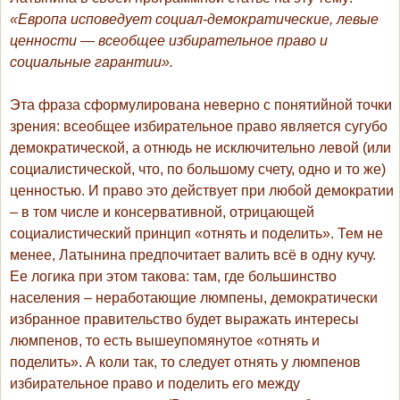
«Европа исповедует социал-демократические, левые
ценности — всеобщее избирательное право и
социальные гарантии».
Эта фраза сформулирована неверно с понятийной точки
зрения: всеобщее избирательное право является сугубо
демократической, а отнюдь не исключительно левой (или
социалистической, что, по большому счету, одно и то же)
ценностью. И право это действует при любой демократии
– в том числе и консервативной, отрицающей
социалистический принцип «отнять и поделить». Тем не
менее, Латынина предпочитает валить всё в одну кучу.
Ее логика при этом такова: там, где большинство
населения – неработающие люмпены, демократически
избранное правительство будет выражать интересы
люмпенов, то есть вышеупомянутое «отнять и
поделить». А коли так, то следует отнять у люмпенов
избирательное право и поделить его между