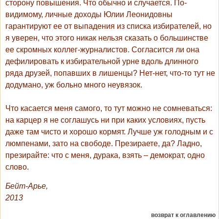
сторону повышения. Что обычно и случается. По-
видимому, личные доходы Юлии Леонидовны
гарантируют ее от выпадения из списка избирателей, но
я уверен, что этого никак нельзя сказать о большинстве
ее скромных коллег-журналистов. Согласится ли она
дефилировать к избирательной урне вдоль длинного
ряда друзей, попавших в лишенцы? Нет-нет, что-то тут не
додумано, уж больно много неувязок.
Что касается меня самого, то тут можно не сомневаться:
на карцер я не соглашусь ни при каких условиях, пусть
даже там чисто и хорошо кормят. Лучше уж голодным и с
люмпенами, зато на свободе. Презираете, да? Ладно,
презирайте: что с меня, дурака, взять – демократ, одно
слово.
Бейт-Арье,
2013
возврат к оглавлению