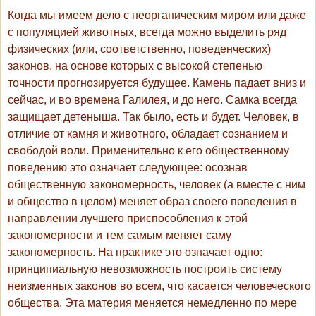
Когда мы имеем дело с неорганическим миром или даже
с популяцией животных, всегда можно выделить ряд
физических (или, соответственно, поведенческих)
законов, на основе которых с высокой степенью
точности прогнозируется будущее. Камень падает вниз и
сейчас, и во времена Галилея, и до него. Самка всегда
защищает детеныша. Так было, есть и будет. Человек, в
отличие от камня и животного, обладает сознанием и
свободой воли. Применительно к его общественному
поведению это означает следующее: осознав
общественную закономерность, человек (а вместе с ним
и общество в целом) меняет образ своего поведения в
направлении лучшего приспособления к этой
закономерности и тем самым меняет саму
закономерность. На практике это означает одно:
принципиальную невозможность построить систему
неизменных законов во всем, что касается человеческого
общества. Эта материя меняется немедленно по мере