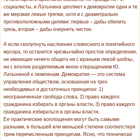
социалисты, и Латынина цепляют к демократии одни и те
же мерзкие левые тряпки, хотя и с диаметрально
противоположными целями: первые – дабы обелить
грязь, вторая – дабы очернить чистое.
А если сколупнуть наслоения словесного и понятийного
мусора, то останется чрезвычайно простое определение,
не имеющее ничего общего ни с враньем левой шоблы,
ни с вполне разделяемым мною отвращением Ю.
Латыниной к люмпенам.
Демократия — это система
управления обществом, основанная на трех
необходимых и достаточных принципах: 1)
неограниченная свобода слова, 2) право каждого
гражданина избирать в органы власти, 3) право каждого
гражданина избираться в органы власти.
Ее практические воплощения могут быть самыми
разными, в большей или меньшей степени соответствуя
трем перечисленным принципам. Ясно, что технически