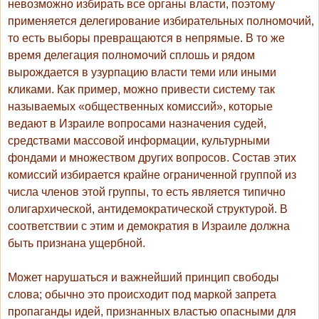
невозможно избирать все органы власти, поэтому
применяется делегирование избирательных полномочий,
то есть выборы превращаются в непрямые. В то же
время делегация полномочий сплошь и рядом
вырождается в узурпацию власти теми или иными
кликами. Как пример, можно привести систему так
называемых «общественных комиссий», которые
ведают в Израиле вопросами назначения судей,
средствами массовой информации, культурными
фондами и множеством других вопросов. Состав этих
комиссий избирается крайне ограниченной группой из
числа членов этой группы, то есть является типично
олигархической, антидемократической структурой. В
соответствии с этим и демократия в Израиле должна
быть признана ущербной.
Может нарушаться и важнейший принцип свободы
слова; обычно это происходит под маркой запрета
пропаганды идей, признанных властью опасными для