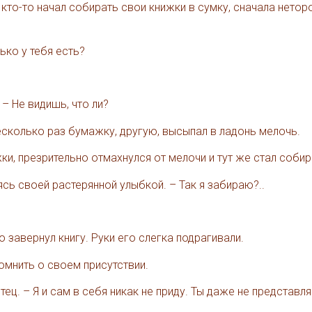
 кто-то начал собирать свои книжки в сумку, сначала нетор
ько у тебя есть?
– Не видишь, что ли?
есколько раз бумажку, другую, высыпал в ладонь мелочь.
жки, презрительно отмахнулся от мелочи и тут же стал собир
ясь своей растерянной улыбкой. – Так я забираю?..
о завернул книгу. Руки его слегка подрагивали.
омнить о своем присутствии.
ец. – Я и сам в себя никак не приду. Ты даже не представля