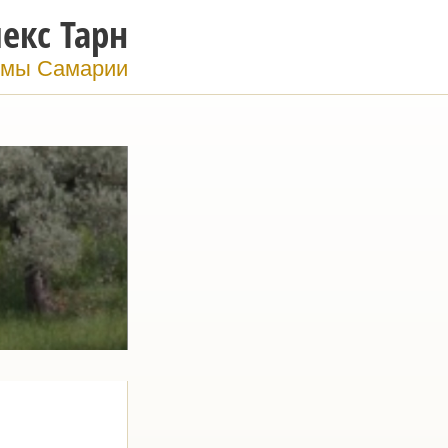
екс Тарн
мы Самарии