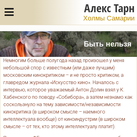
Алекс Тарн
Холмы Самарии
Быть нельзя
Немногим больше полугода назад произошел у меня
небольшой спор с известным (или даже лучшим)
московским кинокритиком – и не просто критиком, а
главредом журнала «Искусство кино». Началось с
интервью, которое уважаемый Антон Долин взял у К.
Хабенского по поводу «Собибора», а затем незнамо как
соскользнуло на тему зависимости/независимости
кинокритика (в широком смысле – наемного
интеллектуала вообще) от киноиндустрии (в широком
смысле – от тех, кто этому интеллектуалу платит).