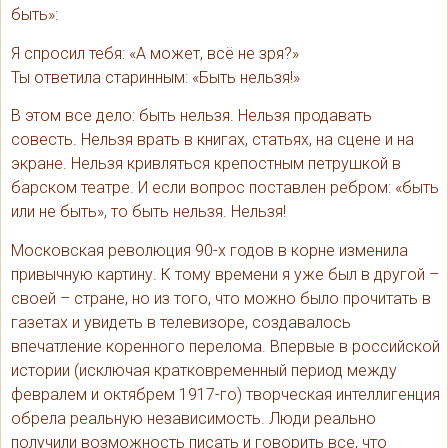
быть»:
Я спросил тебя: «А может, всё не зря?»
Ты ответила старинным: «Быть нельзя!»
В этом все дело: быть нельзя. Нельзя продавать
совесть. Нельзя врать в книгах, статьях, на сцене и на
экране. Нельзя кривляться крепостным петрушкой в
барском театре. И если вопрос поставлен ребром: «быть
или не быть», то быть нельзя. Нельзя!
Московская революция 90-х годов в корне изменила
привычную картину. К тому времени я уже был в другой –
своей – стране, но из того, что можно было прочитать в
газетах и увидеть в телевизоре, создавалось
впечатление коренного перелома. Впервые в российской
истории (исключая кратковременный период между
февралем и октябрем 1917-го) творческая интеллигенция
обрела реальную независимость. Люди реально
получили возможность писать и говорить все, что