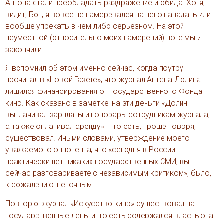
Антона стали преобладать раздражение и обида. Хотя,
видит, Бог, я вовсе не намеревался на него нападать или
вообще упрекать в чем-либо серьезном. На этой
неуместной (относительно моих намерений) ноте мы и
закончили.
Я вспомнил об этом именно сейчас, когда поутру
прочитал в «Новой Газете», что журнал Антона Долина
лишился финансирования от государственного Фонда
кино. Как сказано в заметке, на эти деньги «Долин
выплачивал зарплаты и гонорары сотрудникам журнала,
а также оплачивал аренду» – то есть, проще говоря,
существовал. Иными словами, утверждение моего
уважаемого оппонента, что «сегодня в России
практически нет никаких государственных СМИ, вы
сейчас разговариваете с независимым критиком», было,
к сожалению, неточным.
Повторю: журнал «Искусство кино» существовал на
государственные деньги, то есть содержался властью, а