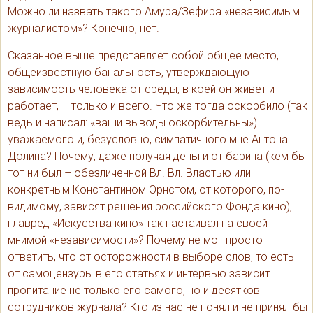
Можно ли назвать такого Амура/Зефира «независимым
журналистом»? Конечно, нет.
Сказанное выше представляет собой общее место,
общеизвестную банальность, утверждающую
зависимость человека от среды, в коей он живет и
работает, – только и всего. Что же тогда оскорбило (так
ведь и написал: «ваши выводы оскорбительны»)
уважаемого и, безусловно, симпатичного мне Антона
Долина? Почему, даже получая деньги от барина (кем бы
тот ни был – обезличенной Вл. Вл. Властью или
конкретным Константином Эрнстом, от которого, по-
видимому, зависят решения российского Фонда кино),
главред «Искусства кино» так настаивал на своей
мнимой «независимости»? Почему не мог просто
ответить, что от осторожности в выборе слов, то есть
от самоцензуры в его статьях и интервью зависит
пропитание не только его самого, но и десятков
сотрудников журнала? Кто из нас не понял и не принял бы