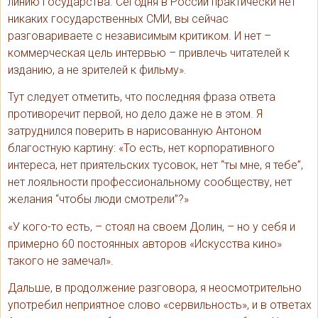
линию государства. Сегодня в России практически нет
никаких государственных СМИ, вы сейчас
разговариваете с независимым критиком. И нет –
коммерческая цель интервью – привлечь читателей к
изданию, а не зрителей к фильму».
Тут следует отметить, что последняя фраза ответа
противоречит первой, но дело даже не в этом. Я
затруднился поверить в нарисованную Антоном
благостную картину: «То есть, нет корпоративного
интереса, нет приятельских тусовок, нет “ты мне, я тебе”,
нет лояльности профессиональному сообществу, нет
желания “чтобы люди смотрели”?»
«У кого-то есть, – стоял на своем Долин, – но у себя и
примерно 60 постоянных авторов «Искусства кино»
такого не замечал».
Дальше, в продолжение разговора, я неосмотрительно
употребил неприятное слово «сервильность», и в ответах