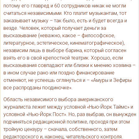
потому его главред и 60 сотрудников никак не могли
считаться независимыми. Кто платит музыкантам, тот
заказывает музыку – так было, есть и будет всегда и
везде. Человек, который получает деньги за
высказывание (неважно, какое – философское,
литературное, эстетическое, кинематографическое),
независим лишь в выборе барина, который согласен
взять его в свой крепостной театрик. Хорошо, если
высказывания совпадают или близки к мнению хозяина –
в ином случае рано или поздно финансирование
отменяют, не успеешь оглянуться и – «Амуры и Зефиры
все распроданы поодиночке».
Область независимого выбора американского
журналиста лежит между условной «Нью-Йорк Таймс» и
условной «Нью-Йорк Пост». Но, раз выбрав, он вынужден
подчиняться редакционной политике, проходя при этом
тройную цензуру – сначала, собственного, затем
редакторского и, наконец, читательского контроля.