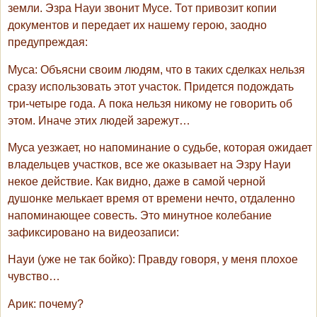
земли. Эзра Науи звонит Мусе. Тот привозит копии
документов и передает их нашему герою, заодно
предупреждая:
Муса
: Объясни своим людям, что в таких сделках нельзя
сразу использовать этот участок. Придется подождать
три-четыре года. А пока нельзя никому не говорить об
этом. Иначе этих людей зарежут…
Муса уезжает, но напоминание о судьбе, которая ожидает
владельцев участков, все же оказывает на Эзру Науи
некое действие. Как видно, даже в самой черной
душонке мелькает время от времени нечто, отдаленно
напоминающее совесть. Это минутное колебание
зафиксировано на видеозаписи:
Науи
(уже не так бойко): Правду говоря, у меня плохое
чувство…
Арик
: почему?