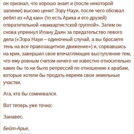
он признал, что хорошо знает и (после некоторой
запинки) высоко ценит Эзру Науи, после чего обозвал
ребят из «Ад кан» (то есть Арика и его друзей)
отвратительной «маккартистской группой». Затем он
снова упрекнул Илану Даян за предательство левого
дела («Эзра Науи – одиночный случай, а вы бросаете
тень на все правозащитное движение») и, сорвавшись
на крик, завершил свое впечатляющее выступление тем,
что ему ровным счетом ничего не известно относительно
каких бы то ни было репрессий по отношению к арабам,
которые хотели бы продать евреям свои земельные
участки.
Ага, кто бы сомневался.
Вот теперь уже точно:
Занавес.
Бейт-Арье,