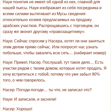
Науи понятия не имеет об одной из них, главной для
нашей пьесы. Науи изображает из себя посредника и
всеми силами вытягивает из Мусы сведения
относительно хозяев предлагаемых на продажу
арабских участков. Распрощавшись с торговцем, он
сразу же звонит другому «правозащитнику»:
Науи
: Сейчас спросим у Насера, хотят ли они заняться
этим делом прямо сейчас. Или попросят нас узнать
побольше, чтобы завалить всю сеть… (набирает номер)
Науи
: Привет, Насер. Послушай, тут такое дело… Есть
участки рядом с твоим домом, которые хотят продать. Я
хочу встретиться с тобой, потому что уже забыл 90%
того, о чем говорилось.
Насер
: Погоди-погоди… ты что, не записал это?
Науи
: И записали, и засняли!
Насер
: Хорошо!