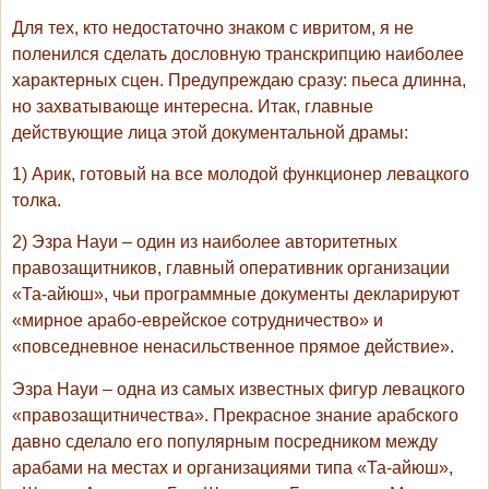
Для тех, кто недостаточно знаком с ивритом, я не
поленился сделать дословную транскрипцию наиболее
характерных сцен. Предупреждаю сразу: пьеса длинна,
но захватывающе интересна. Итак, главные
действующие лица этой документальной драмы:
1) Арик, готовый на все молодой функционер левацкого
толка.
2) Эзра Науи – один из наиболее авторитетных
правозащитников, главный оперативник организации
«Та-айюш», чьи программные документы декларируют
«мирное арабо-еврейское сотрудничество» и
«повседневное ненасильственное прямое действие».
Эзра Науи – одна из самых известных фигур левацкого
«правозащитничества». Прекрасное знание арабского
давно сделало его популярным посредником между
арабами на местах и организациями типа «Та-айюш»,