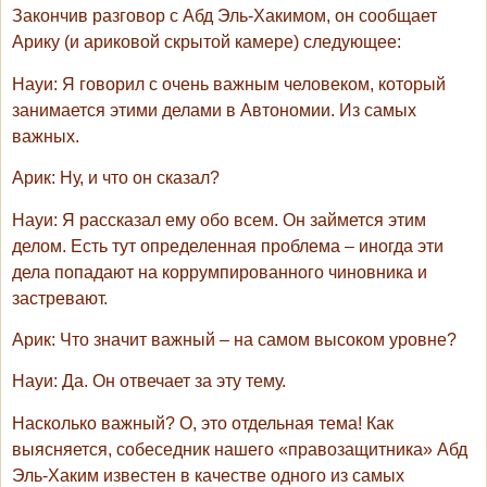
Закончив разговор с Абд Эль-Хакимом, он сообщает
Арику (и ариковой скрытой камере) следующее:
Науи
: Я говорил с очень важным человеком, который
занимается этими делами в Автономии. Из самых
важных.
Арик
: Ну, и что он сказал?
Науи
: Я рассказал ему обо всем. Он займется этим
делом. Есть тут определенная проблема – иногда эти
дела попадают на коррумпированного чиновника и
застревают.
Арик
: Что значит важный – на самом высоком уровне?
Науи
: Да. Он отвечает за эту тему.
Насколько важный? О, это отдельная тема! Как
выясняется, собеседник нашего «правозащитника» Абд
Эль-Хаким известен в качестве одного из самых