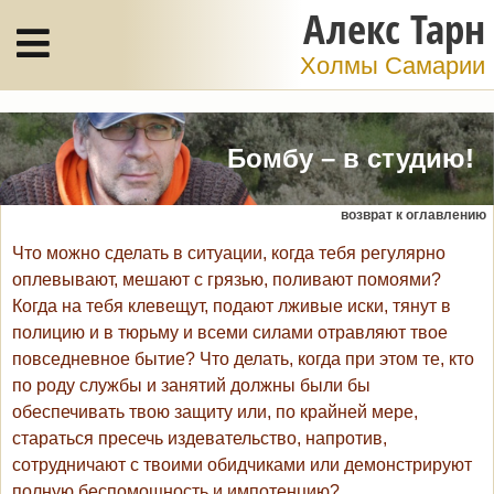
Алекс Тарн
Холмы Самарии
Бомбу – в студию!
возврат к оглавлению
Что можно сделать в ситуации, когда тебя регулярно
оплевывают, мешают с грязью, поливают помоями?
Когда на тебя клевещут, подают лживые иски, тянут в
полицию и в тюрьму и всеми силами отравляют твое
повседневное бытие? Что делать, когда при этом те, кто
по роду службы и занятий должны были бы
обеспечивать твою защиту или, по крайней мере,
стараться пресечь издевательство, напротив,
сотрудничают с твоими обидчиками или демонстрируют
полную беспомощность и импотенцию?