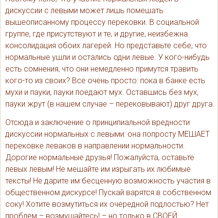
дискуссии с левыми может лишь помешать
вышеописанному процессу перековки. В социальной
группе, где присутствуют и те, и другие, неизбежна
консолидация обоих лагерей. Но представьте себе, что
нормальные ушли и остались одни левые. У кого-нибудь
есть сомнения, что они немедленно примутся травить
кого-то из своих? Все очень просто: пока в банке есть
мухи и пауки, пауки поедают мух. Оставшись без мух,
пауки жрут (в нашем случае – перековывают) друг друга.
Отсюда и заключение о принципиальной вредности
дискуссии нормальных с левыми: она попросту МЕШАЕТ
перековке леваков в направлении нормальности.
Дорогие нормальные друзья! Пожалуйста, оставьте
левых левым! Не мешайте им изрыгать их любимые
тексты! Не дарите им бесценную возможность участия в
общественном дискурсе! Пускай варятся в собственном
соку! Хотите возмутиться их очередной подлостью? Нет
проблем – возмущайтесь! – но только в СВОЕЙ