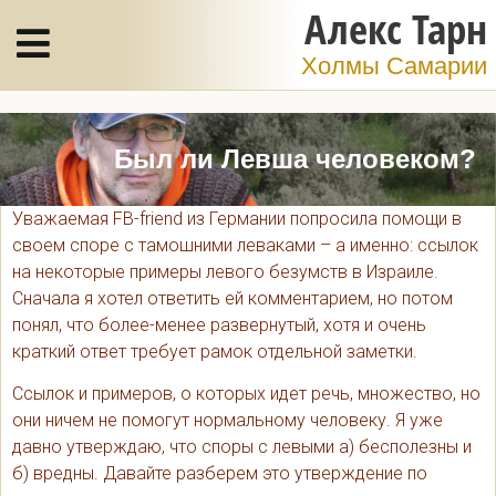
Алекс Тарн
Холмы Самарии
Был ли Левша человеком?
Уважаемая FB-friend из Германии попросила помощи в
своем споре с тамошними леваками – а именно: ссылок
на некоторые примеры левого безумств в Израиле.
Сначала я хотел ответить ей комментарием, но потом
понял, что более-менее развернутый, хотя и очень
краткий ответ требует рамок отдельной заметки.
Ссылок и примеров, о которых идет речь, множество, но
они ничем не помогут нормальному человеку. Я уже
давно утверждаю, что споры с левыми а) бесполезны и
б) вредны. Давайте разберем это утверждение по