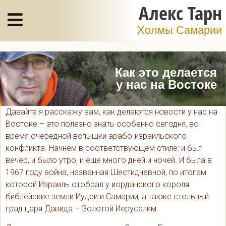
Алекс Тарн
Холмы Самарии
Как это делается
у нас на Востоке
Давайте я расскажу вам, как делаются новости у нас на
Востоке – это полезно знать особенно сегодня, во
время очередной вспышки арабо-израильского
конфликта. Начнем в соответствующем стиле: и был
вечер, и было утро, и еще много дней и ночей. И была в
1967 году война, названная Шестидневной, по итогам
которой Израиль отобрал у иорданского короля
библейские земли Иудеи и Самарии, а также стольный
град царя Давида – Золотой Иерусалим.