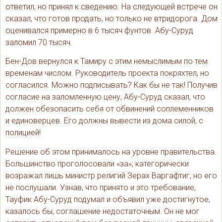
ответил, но принял к сведению. На следующей встрече он
сказал, что готов продать, но только не втридорога. Дом
оценивался примерно в 6 тысяч фунтов. Абу-Суруд
заломил 70 тысяч.
Бен-Дов вернулся к Тамиру с этим немыслимым по тем
временам числом. Руководитель проекта покряхтел, но
согласился. Можно подписывать? Как бы не так! Получив
согласие на заломленную цену, Абу-Суруд сказал, что
должен обезопасить себя от обвинений соплеменников
и единоверцев. Его должны вывести из дома силой, с
полицией!
Решение об этом принималось на уровне правительства.
Большинство проголосовали «за»; категорически
возражал лишь министр религий Зерах Варгафтиг, но его
не послушали. Узнав, что принято и это требование,
Тауфик Абу-Суруд подумал и объявил уже достигнутое,
казалось бы, соглашение недостаточным. Он не мог