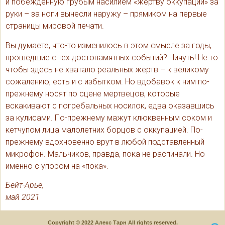
и побежденную грубым насилием «жертву оккупации» за
руки – за ноги вынесли наружу – прямиком на первые
страницы мировой печати.
Вы думаете, что-то изменилось в этом смысле за годы,
прошедшие с тех достопамятных событий? Ничуть! Не то
чтобы здесь не хватало реальных жертв – к великому
сожалению, есть и с избытком. Но вдобавок к ним по-
прежнему носят по сцене мертвецов, которые
вскакивают с погребальных носилок, едва оказавшись
за кулисами. По-прежнему мажут клюквенным соком и
кетчупом лица малолетних борцов с оккупацией. По-
прежнему вдохновенно врут в любой подставленный
микрофон. Мальчиков, правда, пока не распинали. Но
именно с упором на «пока».
Бейт-Арье,
май 2021
Copyright © 2022 Алекс Тарн All rights reserved.