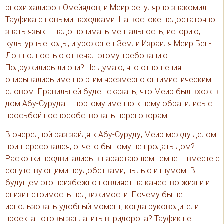
эпохи халифов Омейядов, и Меир регулярно знакомил
Тауфика с новыми находками. На востоке недостаточно
знать язык – надо понимать ментальность, историю,
культурные коды, и уроженец Земли Израиля Меир Бен-
Дов полностью отвечал этому требованию.
Подружились ли они? Не думаю, что отношения
описывались именно этим чрезмерно оптимистическим
словом. Правильней будет сказать, что Меир был вхож в
дом Абу-Суруда – поэтому именно к нему обратились с
просьбой поспособствовать переговорам.
В очередной раз зайдя к Абу-Суруду, Меир между делом
поинтересовался, отчего бы тому не продать дом?
Раскопки продвигались в нарастающем темпе – вместе с
сопутствующими неудобствами, пылью и шумом. В
будущем это неизбежно повлияет на качество жизни и
снизит стоимость недвижимости. Почему бы не
использовать удобный момент, когда руководители
проекта готовы заплатить втридорога? Тауфик не