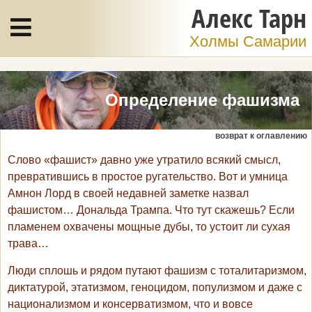
Алекс Тарн
Холмы Самарии
Определение фашизма
возврат к оглавлению
Слово «фашист» давно уже утратило всякий смысл,
превратившись в простое ругательство. Вот и умница
Амнон Лорд в своей недавней заметке назвал
фашистом… Дональда Трампа. Что тут скажешь? Если
пламенем охвачены мощные дубы, то устоит ли сухая
трава…
Люди сплошь и рядом путают фашизм с тоталитаризмом,
диктатурой, этатизмом, геноцидом, популизмом и даже с
национализмом и консерватизмом, что и вовсе