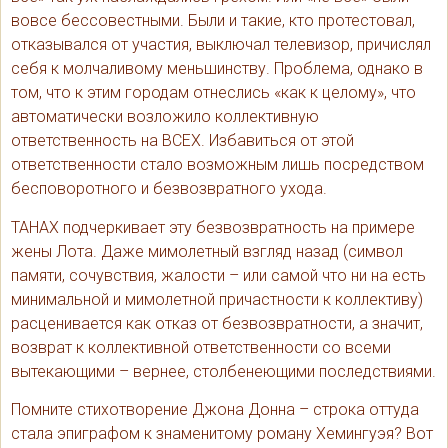
вовсе бессовестными. Были и такие, кто протестовал,
отказывался от участия, выключал телевизор, причислял
себя к молчаливому меньшинству. Проблема, однако в
том, что к этим городам отнеслись «как к целому», что
автоматически возложило коллективную
ответственность на ВСЕХ. Избавиться от этой
ответственности стало возможным лишь посредством
бесповоротного и безвозвратного ухода.
ТАНАХ подчеркивает эту безвозвратность на примере
жены Лота. Даже мимолетный взгляд назад (символ
памяти, сочувствия, жалости – или самой что ни на есть
минимальной и мимолетной причастности к коллективу)
расценивается как отказ от безвозвратности, а значит,
возврат к коллективной ответственности со всеми
вытекающими – вернее, столбенеющими последствиями.
Помните стихотворение Джона Донна – строка оттуда
стала эпиграфом к знаменитому роману Хемингуэя? Вот