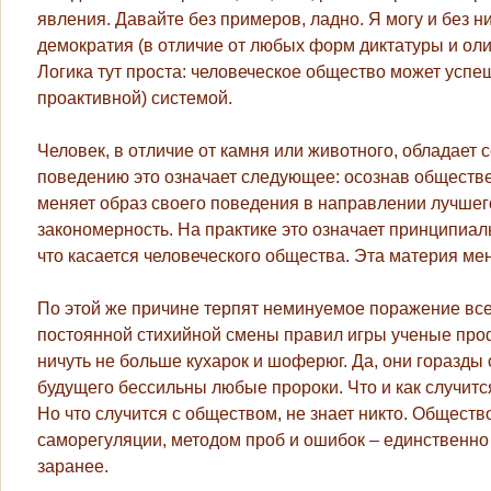
явления. Давайте без примеров, ладно. Я могу и без 
демократия (в отличие от любых форм диктатуры и ол
Логика тут проста: человеческое общество может усп
проактивной) системой.
Человек, в отличие от камня или животного, обладает
поведению это означает следующее: осознав обществен
меняет образ своего поведения в направлении лучшег
закономерность.
На практике это означает принципиал
что касается человеческого общества. Эта материя ме
По этой же причине терпят неминуемое поражение все
постоянной стихийной смены правил игры ученые пр
ничуть не больше кухарок и шоферюг. Да, они горазды 
будущего бессильны любые пророки. Что и как случит
Но что случится с обществом, не знает никто. Общест
саморегуляции, методом проб и ошибок – единственно
заранее.