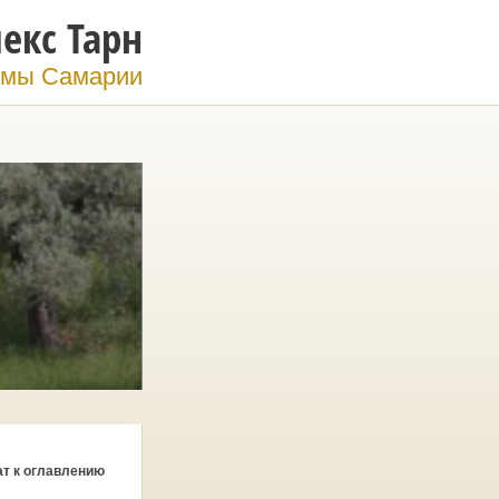
екс Тарн
мы Самарии
ат к оглавлению