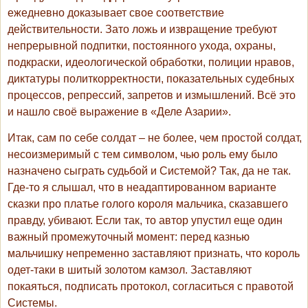
ежедневно доказывает свое соответствие
действительности. Зато ложь и извращение требуют
непрерывной подпитки, постоянного ухода, охраны,
подкраски, идеологической обработки, полиции нравов,
диктатуры политкорректности, показательных судебных
процессов, репрессий, запретов и измышлений. Всё это
и нашло своё выражение в «Деле Азарии».
Итак, сам по себе солдат – не более, чем простой солдат,
несоизмеримый с тем символом, чью роль ему было
назначено сыграть судьбой и Системой? Так, да не так.
Где-то я слышал, что в неадаптированном варианте
сказки про платье голого короля мальчика, сказавшего
правду, убивают. Если так, то автор упустил еще один
важный промежуточный момент: перед казнью
мальчишку непременно заставляют признать, что король
одет-таки в шитый золотом камзол. Заставляют
покаяться, подписать протокол, согласиться с правотой
Системы.