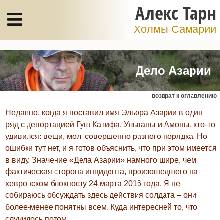
Алекс Тарн
Холмы Самарии
Дело Азарии
возврат к оглавлению
Недавно, когда я поставил имя Эльора Азарии в один
ряд с депортацией Гуш Катифа, Ульпаны и Амоны, кто-то
удивился: вещи, мол, совершенно разного порядка. Но
ошибки тут нет, и я готов объяснить, что при этом имеется
в виду. Значение «Дела Азарии» намного шире, чем
фактическая сторона инцидента, произошедшего на
хевронском блокпосту 24 марта 2016 года. Я не
собираюсь обсуждать здесь действия солдата – они
более-менее понятны всем. Куда интересней то, что
случилось потом.