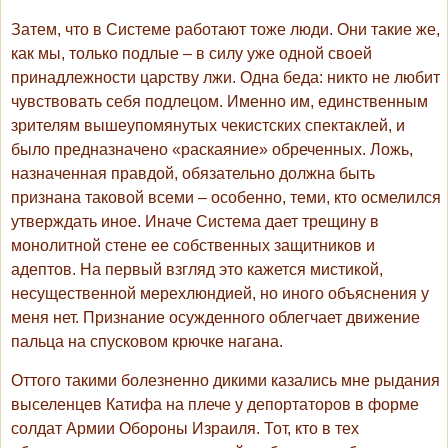
Затем, что в Системе работают тоже люди. Они такие же,
как мы, только подлые – в силу уже одной своей
принадлежности царству лжи. Одна беда: никто не любит
чувствовать себя подлецом. Именно им, единственным
зрителям вышеупомянутых чекистских спектаклей, и
было предназначено «раскаяние» обреченных. Ложь,
назначенная правдой, обязательно должна быть
признана таковой всеми – особенно, теми, кто осмелился
утверждать иное. Иначе Система дает трещину в
монолитной стене ее собственных защитников и
адептов. На первый взгляд это кажется мистикой,
несущественной мерехлюндией, но иного объяснения у
меня нет. Признание осужденного облегчает движение
пальца на спусковом крючке нагана.
Оттого такими болезненно дикими казались мне рыдания
выселенцев Катифа на плече у депортаторов в форме
солдат Армии Обороны Израиля. Тот, кто в тех