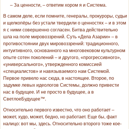
– За ценности, – ответим хором я и Система.
В самом деле, если помните, генералы, прокуроры, судьи
и щелкопёры без устали твердили о ценностях – и в этом
я с ними совершенно согласен. Битва действительно
шла на поле мировоззрений. Суть «Дела Азарии» – в
противостоянии двух мировоззрений: традиционного,
интуитивного, основанного на многовековом культурном
опыте сотен поколений – и другого, «прогрессивного»,
«универсального», утвержденного комиссией
«специалистов» и навязываемого нам Системой.
Первое привело нас сюда, в настоящее. Второе, по
задумке левых идеологов Системы, должно привести
нас в будущее. И не просто в будущее, а в
СветлоеБудущее™.
Относительно первого известно, что оно работает –
может, худо, может, бедно, но работает. Еще бы, факт
налицо: вот мы, здесь. Относительно второго тоже кое-