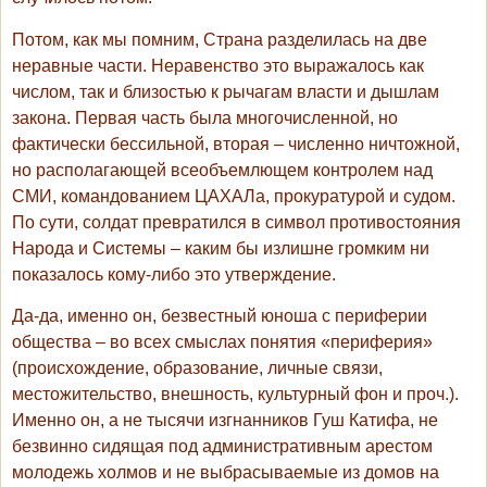
Потом, как мы помним, Страна разделилась на две
неравные части. Неравенство это выражалось как
числом, так и близостью к рычагам власти и дышлам
закона. Первая часть была многочисленной, но
фактически бессильной, вторая – численно ничтожной,
но располагающей всеобъемлющем контролем над
СМИ, командованием ЦАХАЛа, прокуратурой и судом.
По сути, солдат превратился в символ противостояния
Народа и Системы – каким бы излишне громким ни
показалось кому-либо это утверждение.
Да-да, именно он, безвестный юноша с периферии
общества – во всех смыслах понятия «периферия»
(происхождение, образование, личные связи,
местожительство, внешность, культурный фон и проч.).
Именно он, а не тысячи изгнанников Гуш Катифа, не
безвинно сидящая под административным арестом
молодежь холмов и не выбрасываемые из домов на