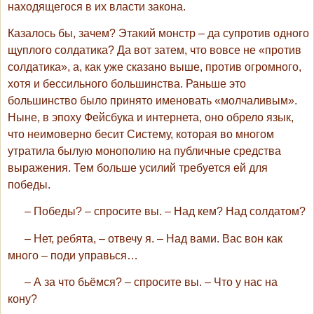
находящегося в их власти закона.
Казалось бы, зачем? Этакий монстр – да супротив одного
щуплого солдатика? Да вот затем, что вовсе не «против
солдатика», а, как уже сказано выше, против огромного,
хотя и бессильного большинства. Раньше это
большинство было принято именовать «молчаливым».
Ныне, в эпоху Фейсбука и интернета, оно обрело язык,
что неимоверно бесит Систему, которая во многом
утратила былую монополию на публичные средства
выражения. Тем больше усилий требуется ей для
победы.
– Победы? – спросите вы. – Над кем? Над солдатом?
– Нет, ребята, – отвечу я. – Над вами. Вас вон как
много – поди управься…
– А за что бьёмся? – спросите вы. – Что у нас на
кону?