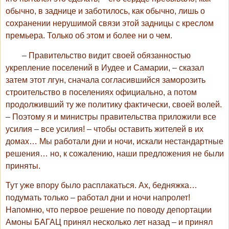
обычно, в заднице и заботилось, как обычно, лишь о
сохранении нерушимой связи этой задницы с креслом
премьера. Только об этом и более ни о чем.
– Правительство видит своей обязанностью
укрепление поселений в Иудее и Самарии, – сказал
затем этот лгун, сначала согласившийся заморозить
строительство в поселениях официально, а потом
продолживший ту же политику фактически, своей волей.
– Поэтому я и министры правительства приложили все
усилия – все усилия! – чтобы оставить жителей в их
домах… Мы работали дни и ночи, искали нестандартные
решения… но, к сожалению, наши предложения не были
приняты.
Тут уже впору было расплакаться. Ах, бедняжка…
подумать только – работал дни и ночи напролет!
Напомню, что первое решение по поводу депортации
Амоны БАГАЦ принял несколько лет назад – и принял