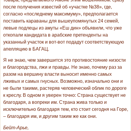
после получения известий об «участке №38», где,
согласно «последнему максимуму», предполагается
поставить караваны для вышеупомянутых 24 семей,
левые подлецы из амуты «Еш дин» объявили, что уже
откопали кандидата в арабские претенденты на
указанный участок и вот-вот подадут соответствующую
апелляцию в БАГАЦ.
Я не знаю, чем завершится это противостояние низости
и благородства, лжи и правды. Не знаю, почему раз за
разом на вершину власти выносит именно самых
лживых и самых гнусных. Возможно, изначально они и
не были такими, растеряв человеческий облик по дороге
к креслу. В одном я уверен точно: Страна существует не
благодаря, а вопреки им. Страна жива только и
исключительно благодаря тем, кто стоит сегодня на Горе,
– благодаря им, и другим таким же как они.
Бейт-Арье,