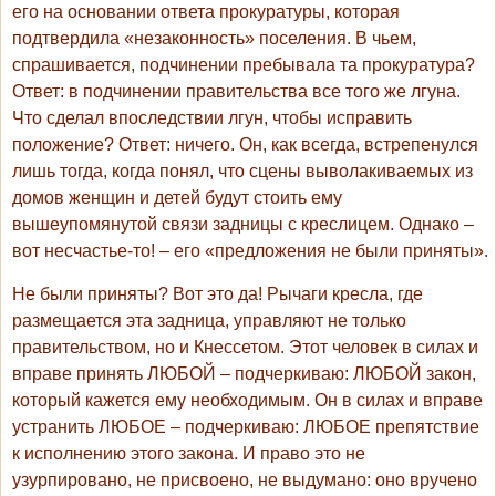
его на основании ответа прокуратуры, которая
подтвердила «незаконность» поселения. В чьем,
спрашивается, подчинении пребывала та прокуратура?
Ответ: в подчинении правительства все того же лгуна.
Что сделал впоследствии лгун, чтобы исправить
положение? Ответ: ничего. Он, как всегда, встрепенулся
лишь тогда, когда понял, что сцены выволакиваемых из
домов женщин и детей будут стоить ему
вышеупомянутой связи задницы с креслицем. Однако –
вот несчастье-то! – его «предложения не были приняты».
Не были приняты? Вот это да! Рычаги кресла, где
размещается эта задница, управляют не только
правительством, но и Кнессетом. Этот человек в силах и
вправе принять ЛЮБОЙ – подчеркиваю: ЛЮБОЙ закон,
который кажется ему необходимым. Он в силах и вправе
устранить ЛЮБОЕ – подчеркиваю: ЛЮБОЕ препятствие
к исполнению этого закона. И право это не
узурпировано, не присвоено, не выдумано: оно вручено