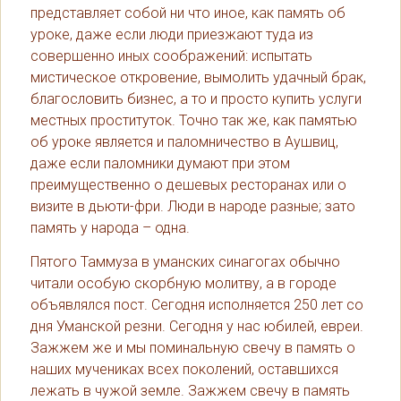
представляет собой ни что иное, как память об
уроке, даже если люди приезжают туда из
совершенно иных соображений: испытать
мистическое откровение, вымолить удачный брак,
благословить бизнес, а то и просто купить услуги
местных проституток. Точно так же, как памятью
об уроке является и паломничество в Аушвиц,
даже если паломники думают при этом
преимущественно о дешевых ресторанах или о
визите в дьюти-фри. Люди в народе разные; зато
память у народа – одна.
Пятого Таммуза в уманских синагогах обычно
читали особую скорбную молитву, а в городе
объявлялся пост. Сегодня исполняется 250 лет со
дня Уманской резни. Сегодня у нас юбилей, евреи.
Зажжем же и мы поминальную свечу в память о
наших мучениках всех поколений, оставшихся
лежать в чужой земле. Зажжем свечу в память