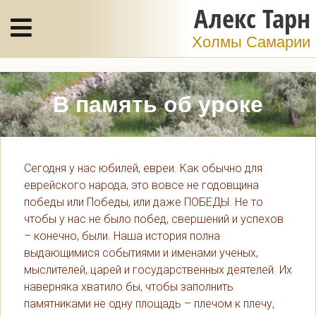
Алекс Тарн
Холмы Самарии
В память об уроке
Сегодня у нас юбилей, евреи. Как обычно для
еврейского народа, это вовсе не годовщина
победы или Победы, или даже ПОБЕДЫ. Не то
чтобы у нас не было побед, свершений и успехов
– конечно, были. Наша история полна
выдающимися событиями и именами ученых,
мыслителей, царей и государственных деятелей. Их
наверняка хватило бы, чтобы заполнить
памятниками не одну площадь – плечом к плечу,