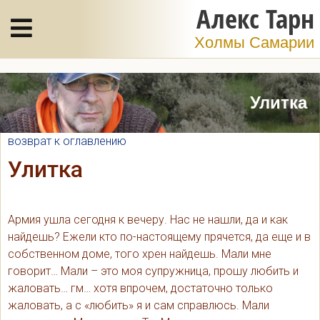
Алекс Тарн
Холмы Самарии
Улитка
возврат к оглавлению
Улитка
Армия ушла сегодня к вечеру. Нас не нашли, да и как
найдешь? Ежели кто по-настоящему прячется, да еще и в
собственном доме, того хрен найдешь. Мали мне
говорит… Мали – это моя супружница, прошу любить и
жаловать… гм… хотя впрочем, достаточно только
жаловать, а с «любить» я и сам справлюсь. Мали