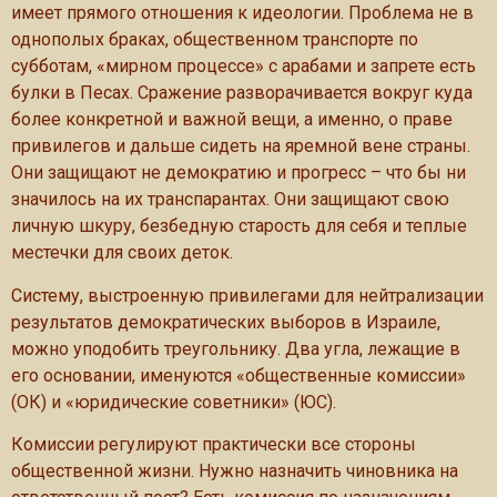
имеет прямого отношения к идеологии. Проблема не в
однополых браках, общественном транспорте по
субботам, «мирном процессе» с арабами и запрете есть
булки в Песах. Сражение разворачивается вокруг куда
более конкретной и важной вещи, а именно, о праве
привилегов и дальше сидеть на яремной вене страны.
Они защищают не демократию и прогресс – что бы ни
значилось на их транспарантах. Они защищают свою
личную шкуру, безбедную старость для себя и теплые
местечки для своих деток.
Систему, выстроенную привилегами для нейтрализации
результатов демократических выборов в Израиле,
можно уподобить треугольнику. Два угла, лежащие в
его основании, именуются «общественные комиссии»
(ОК) и «юридические советники» (ЮС).
Комиссии регулируют практически все стороны
общественной жизни. Нужно назначить чиновника на