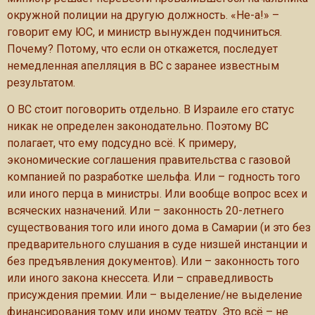
окружной полиции на другую должность. «Не-а!» –
говорит ему ЮС, и министр вынужден подчиниться.
Почему? Потому, что если он откажется, последует
немедленная апелляция в ВС с заранее известным
результатом.
О ВС стоит поговорить отдельно. В Израиле его статус
никак не определен законодательно. Поэтому ВС
полагает, что ему подсудно всё. К примеру,
экономические соглашения правительства с газовой
компанией по разработке шельфа. Или – годность того
или иного перца в министры. Или вообще вопрос всех и
всяческих назначений. Или – законность 20-летнего
существования того или иного дома в Самарии (и это без
предварительного слушания в суде низшей инстанции и
без предъявления документов). Или – законность того
или иного закона кнессета. Или – справедливость
присуждения премии. Или – выделение/не выделение
финансирования тому или иному театру. Это всё – не