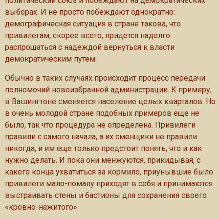
политический союз и побеждают на демократических
выборах. И не просто побеждают однократно:
демографическая ситуация в стране такова, что
привилегам, скорее всего, придется надолго
распрощаться с надеждой вернуться к власти
демократическим путем.
Обычно в таких случаях происходит процесс передачи
полномочий новоизбранной администрации. К примеру,
в Вашингтоне сменяется население целых кварталов. Но
в очень молодой стране подобных примеров еще не
было, так что процедура не определена. Привилеги
правили с самого начала, а их сменщики не правили
никогда, и им еще только предстоит понять, что и как
нужно делать. И пока они менжуются, прикидывая, с
какого конца ухватиться за кормило, приунывшие было
привилеги мало-помалу приходят в себя и принимаются
выстраивать стены и бастионы для сохранения своего
«кровно-нажитого».