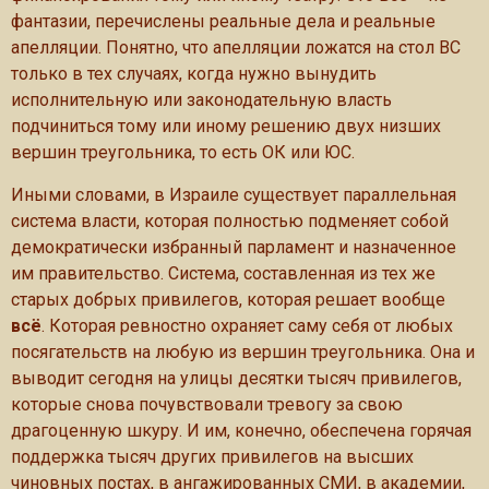
фантазии, перечислены реальные дела и реальные
апелляции. Понятно, что апелляции ложатся на стол ВС
только в тех случаях, когда нужно вынудить
исполнительную или законодательную власть
подчиниться тому или иному решению двух низших
вершин треугольника, то есть ОК или ЮС.
Иными словами, в Израиле существует параллельная
система власти, которая полностью подменяет собой
демократически избранный парламент и назначенное
им правительство. Система, составленная из тех же
старых добрых привилегов, которая решает вообще
всё
. Которая ревностно охраняет саму себя от любых
посягательств на любую из вершин треугольника. Она и
выводит сегодня на улицы десятки тысяч привилегов,
которые снова почувствовали тревогу за свою
драгоценную шкуру. И им, конечно, обеспечена горячая
поддержка тысяч других привилегов на высших
чиновных постах, в ангажированных СМИ, в академии,