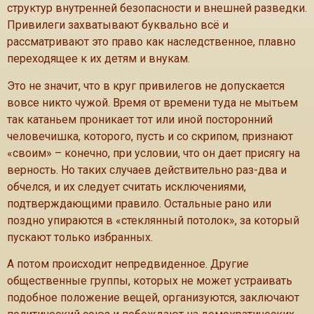
структур внутренней безопасности и внешней разведки.
Привилеги захватывают буквально всё и
рассматривают это право как наследственное, плавно
переходящее к их детям и внукам.
Это не значит, что в круг привилегов не допускается
вовсе никто чужой. Время от времени туда не мытьем
так катаньем проникает тот или иной посторонний
человечишка, которого, пусть и со скрипом, признают
«своим» – конечно, при условии, что он дает присягу на
верность. Но таких случаев действительно раз-два и
обчелся, и их следует считать исключениями,
подтверждающими правило. Остальные рано или
поздно упираются в «стеклянный потолок», за который
пускают только избранных.
А потом происходит непредвиденное. Другие
общественные группы, которых не может устраивать
подобное положение вещей, организуются, заключают