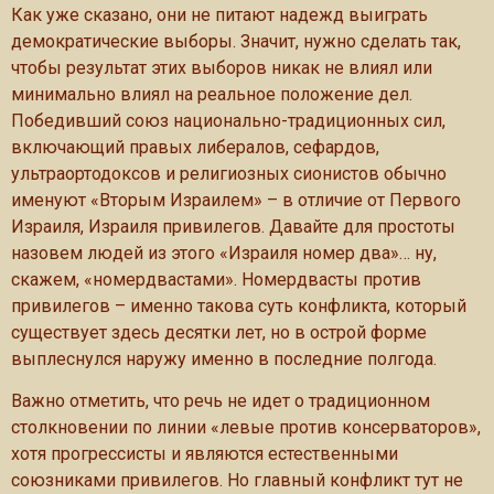
Как уже сказано, они не питают надежд выиграть
демократические выборы. Значит, нужно сделать так,
чтобы результат этих выборов никак не влиял или
минимально влиял на реальное положение дел.
Победивший союз национально-традиционных сил,
включающий правых либералов, сефардов,
ультраортодоксов и религиозных сионистов обычно
именуют «Вторым Израилем» – в отличие от Первого
Израиля, Израиля привилегов. Давайте для простоты
назовем людей из этого «Израиля номер два»… ну,
скажем, «номердвастами». Номердвасты против
привилегов – именно такова суть конфликта, который
существует здесь десятки лет, но в острой форме
выплеснулся наружу именно в последние полгода.
Важно отметить, что речь не идет о традиционном
столкновении по линии «левые против консерваторов»,
хотя прогрессисты и являются естественными
союзниками привилегов. Но главный конфликт тут не