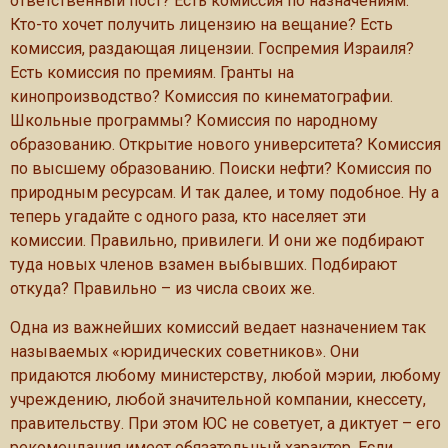
ответственный пост? Есть комиссия по назначениям.
Кто-то хочет получить лицензию на вещание? Есть
комиссия, раздающая лицензии. Госпремия Израиля?
Есть комиссия по премиям. Гранты на
кинопроизводство? Комиссия по кинематографии.
Школьные программы? Комиссия по народному
образованию. Открытие нового университета? Комиссия
по высшему образованию. Поиски нефти? Комиссия по
природным ресурсам. И так далее, и тому подобное. Ну а
теперь угадайте с одного раза, кто населяет эти
комиссии. Правильно, привилеги. И они же подбирают
туда новых членов взамен выбывших. Подбирают
откуда? Правильно – из числа своих же.
Одна из важнейших комиссий ведает назначением так
называемых «юридических советников». Они
придаются любому министерству, любой мэрии, любому
учреждению, любой значительной компании, кнессету,
правительству. При этом ЮС не советует, а диктует – его
рекомендация имеет обязательный характер. Если