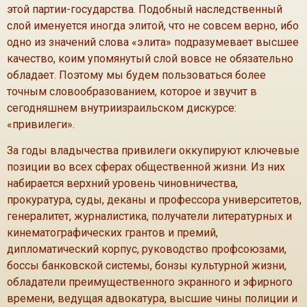
этой партии-государства. Подобный наследственный
слой именуется иногда элитой, что не совсем верно, ибо
одно из значений слова «элита» подразумевает высшее
качество, коим упомянутый слой вовсе не обязательно
обладает. Поэтому мы будем пользоваться более
точным словообразованием, которое и звучит в
сегодняшнем внутриизраильском дискурсе:
«привилеги».
За годы владычества привилеги оккупируют ключевые
позиции во всех сферах общественной жизни. Из них
набирается верхний уровень чиновничества,
прокуратура, суды, деканы и профессора университетов,
генералитет, журналистика, получатели литературных и
кинематографических грантов и премий,
дипломатический корпус, руководство профсоюзами,
боссы банковской системы, бонзы культурной жизни,
обладатели преимущественного экранного и эфирного
времени, ведущая адвокатура, высшие чины полиции и