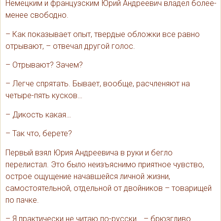
Немецким и французским Юрий Андреевич владел более-
менее свободно.
– Как показывает опыт, твердые обложки все равно
отрывают, – отвечал другой голос.
– Отрывают? Зачем?
– Легче спрятать. Бывает, вообще, расчленяют на
четыре-пять кусков…
– Дикость какая…
– Так что, берете?
Первый взял Юрия Андреевича в руки и бегло
перелистал. Это было неизъяснимо приятное чувство,
острое ощущение начавшейся личной жизни,
самостоятельной, отдельной от двойников – товарищей
по пачке.
– Я практически не читаю по-русски… – брюзгливо