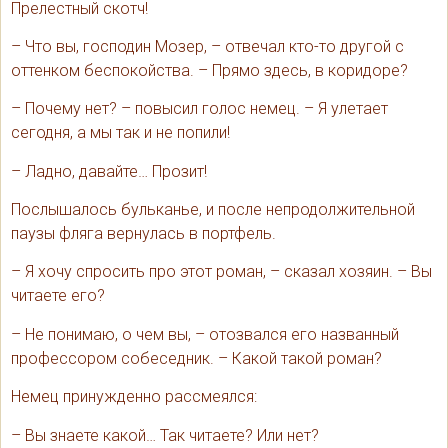
Прелестный скотч!
– Что вы, господин Мозер, – отвечал кто-то другой с
оттенком беспокойства. – Прямо здесь, в коридоре?
– Почему нет? – повысил голос немец. – Я улетает
сегодня, а мы так и не попили!
– Ладно, давайте… Прозит!
Послышалось бульканье, и после непродолжительной
паузы фляга вернулась в портфель.
– Я хочу спросить про этот роман, – сказал хозяин. – Вы
читаете его?
– Не понимаю, о чем вы, – отозвался его названный
профессором собеседник. – Какой такой роман?
Немец принужденно рассмеялся:
– Вы знаете какой… Так читаете? Или нет?