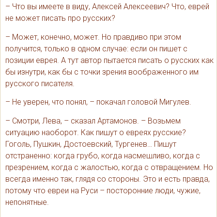
– Что вы имеете в виду, Алексей Алексеевич? Что, еврей
не может писать про русских?
– Может, конечно, может. Но правдиво при этом
получится, только в одном случае: если он пишет с
позиции еврея. А тут автор пытается писать о русских как
бы изнутри, как бы с точки зрения воображенного им
русского писателя.
– Не уверен, что понял, – покачал головой Мигулев.
– Смотри, Лева, – сказал Артамонов. – Возьмем
ситуацию наоборот. Как пишут о евреях русские?
Гоголь, Пушкин, Достоевский, Тургенев… Пишут
отстраненно: когда грубо, когда насмешливо, когда с
презрением, когда с жалостью, когда с отвращением. Но
всегда именно так, глядя со стороны. Это и есть правда,
потому что евреи на Руси – посторонние люди, чужие,
непонятные.