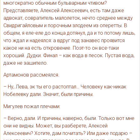
многократно обычным бульварным чтивом?
Представляете, Алексей Алексеевич, есть там даже
адвокат, совратитель малолеток, нечто среднее между
Свидригайловым и порочным злодеем из оперетты. В
общем, я еле-еле до конца дотянул, да и то потому лишь,
что ждал и надеялся: а вдруг под занавес проявится
какое ни на есть откровение. Поэт-то он все-таки
хороший. Дудки. Финал – как вода в песок. Пустая вода,
даже не зашипело.
Артамонов рассмеялся.
– Ну, Лева, эк ты его растоптал… Человеку как-никак
Нобелевку дали. Значит, были причины.
Мигулев пожал плечами:
– Верно, дали. И причины, наверно, были. Только вот мне
они не видны. Может, вы разберете, Алексей
Алексеевич? Хотите, дам почитать? Или даже подарю –