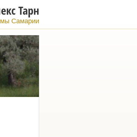
екс Тарн
мы Самарии