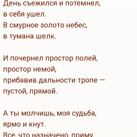
День съежился и потемнел,
в себя ушел.
В смурное золото небес,
в тумана шелк.
И почернел простор полей,
простор немой,
прибавив дальности тропе —
пустой, прямой.
А ты молчишь, моя судьба,
ярмо и кнут.
Все, что назначено, приму,