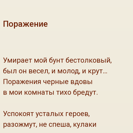
Поражение
Умирает мой бунт бестолковый,
был он весел, и молод, и крут…
Поражения черные вдовы
в мои комнаты тихо бредут.
Успокоят усталых героев,
разожмут, не спеша, кулаки