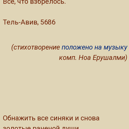
Все, что взбрелось.
Тель-Авив, 5686
(стихотворение
положено на музыку
комп. Ноа Ерушалми)
Обнажить все синяки и снова
золотые раненой души