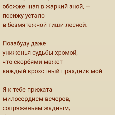
обожженная в жаркий зной, —
посижу устало
в безмятежной тиши лесной.
Позабуду даже
униженья судьбы хромой,
что скорбями мажет
каждый крохотный праздник мой.
Я к тебе прижата
милосердием вечеров,
сопряженьем жадным,