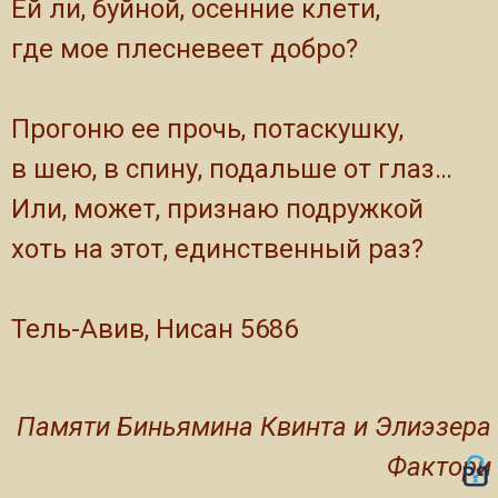
Ей ли, буйной, осенние клети,
где мое плесневеет добро?
Прогоню ее прочь, потаскушку,
в шею, в спину, подальше от глаз…
Или, может, признаю подружкой
хоть на этот, единственный раз?
Тель-Авив, Нисан 5686
Памяти Биньямина Квинта и Элиэзера
Фактори