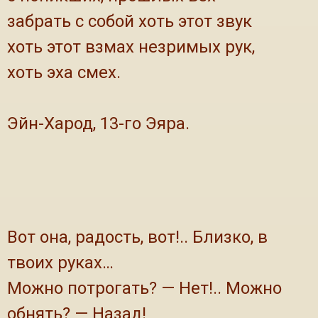
забрать с собой хоть этот звук
хоть этот взмах незримых рук,
хоть эха смех.
Эйн-Харод, 13-го Эяра.
Вот она, радость, вот!.. Близко, в
твоих руках…
Можно потрогать? — Нет!.. Можно
обнять? — Назад!