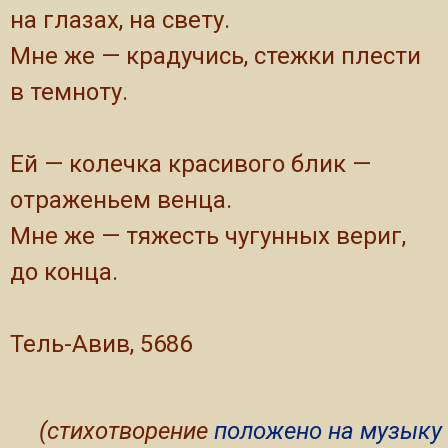
на глазах, на свету.
Мне же — крадучись, стежки плести
в темноту.
Ей — колечка красивого блик —
отраженьем венца.
Мне же — тяжесть чугунных вериг,
до конца.
Тель-Авив, 5686
(стихотворение
положено на музыку