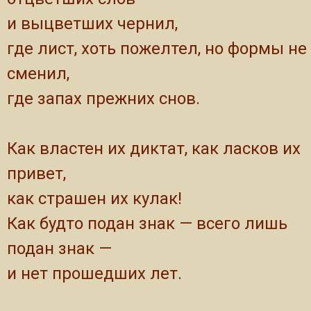
и выцветших чернил,
где лист, хоть пожелтел, но формы не
сменил,
где запах прежних снов.
Как властен их диктат, как ласков их
привет,
как страшен их кулак!
Как будто подан знак — всего лишь
подан знак —
и нет прошедших лет.