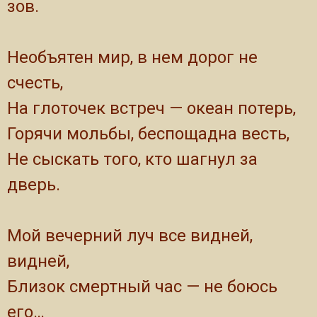
зов.
Необъятен мир, в нем дорог не
счесть,
На глоточек встреч — океан потерь,
Горячи мольбы, беспощадна весть,
Не сыскать того, кто шагнул за
дверь.
Мой вечерний луч все видней,
видней,
Близок смертный час — не боюсь
его…