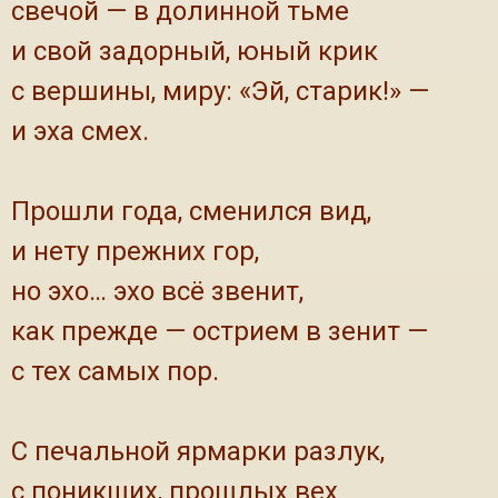
свечой — в долинной тьме
и свой задорный, юный крик
с вершины, миру: «Эй, старик!» —
и эха смех.
Прошли года, сменился вид,
и нету прежних гор,
но эхо… эхо всё звенит,
как прежде — острием в зенит —
с тех самых пор.
С печальной ярмарки разлук,
с поникших, прошлых вех