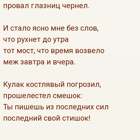
провал глазниц чернел.
И стало ясно мне без слов,
что рухнет до утра
тот мост, что время возвело
меж завтра и вчера.
Кулак костлявый погрозил,
прошелестел смешок:
Ты пишешь из последних сил
последний свой стишок!