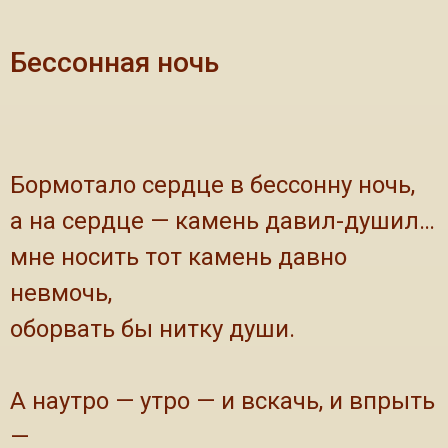
Бессонная ночь
Бормотало сердце в бессонну ночь,
а на сердце — камень давил-душил…
мне носить тот камень давно
невмочь,
оборвать бы нитку души.
А наутро — утро — и вскачь, и впрыть
—