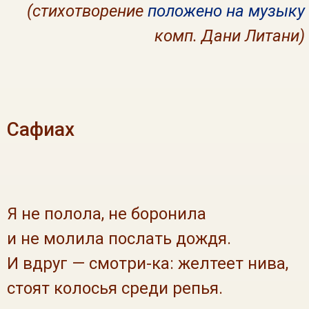
(стихотворение
положено на музыку
комп. Дани Литани)
Сафиах
Я не полола, не боронила
и не молила послать дождя.
И вдруг — смотри-ка: желтеет нива,
стоят колосья среди репья.