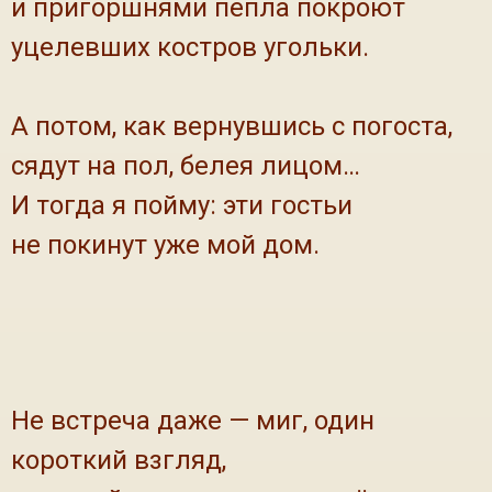
и пригоршнями пепла покроют
уцелевших костров угольки.
А потом, как вернувшись с погоста,
сядут на пол, белея лицом…
И тогда я пойму: эти гостьи
не покинут уже мой дом.
Не встреча даже — миг, один
короткий взгляд,