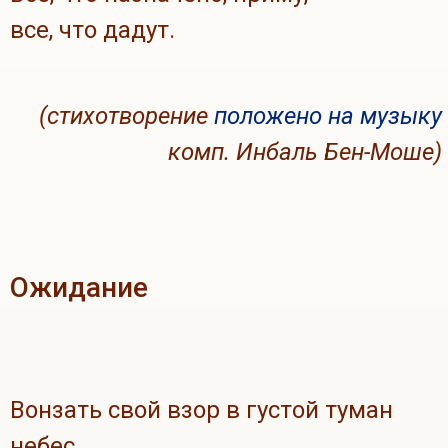
все, что дадут.
(стихотворение
положено на музыку
комп. Инбаль Бен-Моше)
Ожидание
Вонзать свой взор в густой туман
небес,