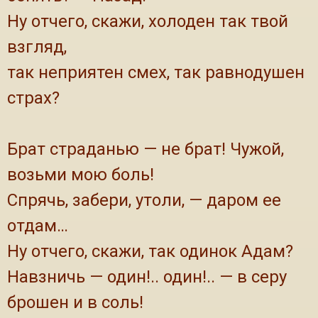
Ну отчего, скажи, холоден так твой
взгляд,
так неприятен смех, так равнодушен
страх?
Брат страданью — не брат! Чужой,
возьми мою боль!
Спрячь, забери, утоли, — даром ее
отдам…
Ну отчего, скажи, так одинок Адам?
Навзничь — один!.. один!.. — в серу
брошен и в соль!