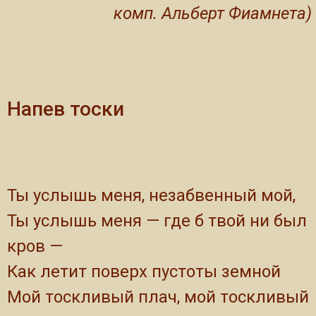
комп. Альберт Фиамнета)
Напев тоски
Ты услышь меня, незабвенный мой,
Ты услышь меня — где б твой ни был
кров —
Как летит поверх пустоты земной
Мой тоскливый плач, мой тоскливый