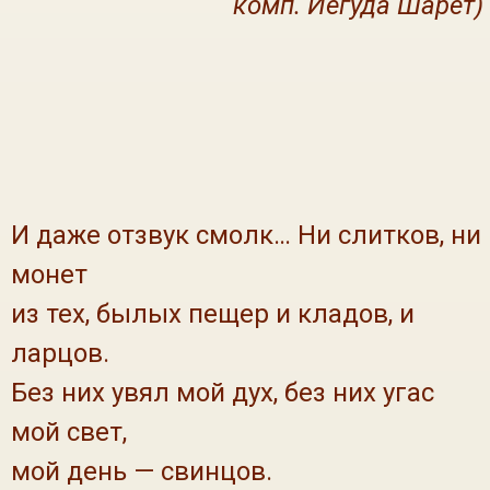
комп. Иегуда Шарет)
И даже отзвук смолк… Ни слитков, ни
монет
из тех, былых пещер и кладов, и
ларцов.
Без них увял мой дух, без них угас
мой свет,
мой день — свинцов.