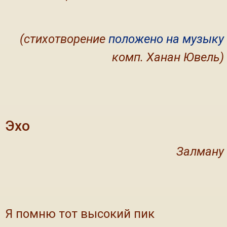
(стихотворение
положено на музыку
комп. Ханан Ювель)
Эхо
Залману
Я помню тот высокий пик