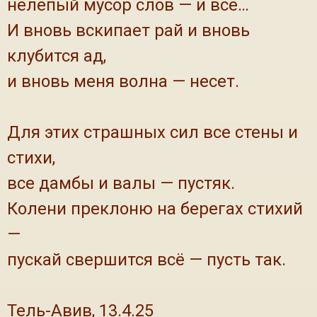
нелепый мусор слов — и всё…
И вновь вскипает рай и вновь
клубится ад,
и вновь меня волна — несет.
Для этих страшных сил все стены и
стихи,
все дамбы и валы — пустяк.
Колени преклоню на берегах стихий
—
пускай свершится всё — пусть так.
Тель-Авив, 13.4.25