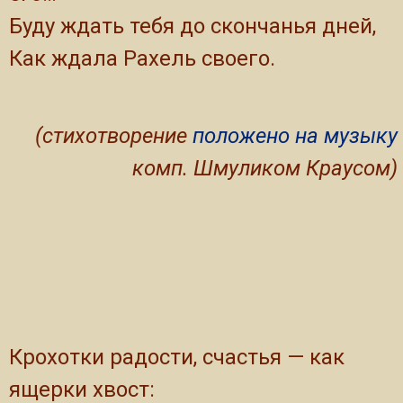
Буду ждать тебя до скончанья дней,
Как ждала Рахель своего.
(стихотворение
положено на музыку
комп. Шмуликом Краусом)
Крохотки радости, счастья — как
ящерки хвост: