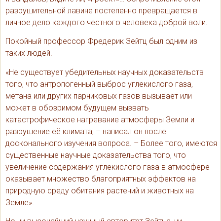
разрушительной лавине постепенно превращается в
личное дело каждого честного человека доброй воли.
Покойный профессор Фредерик Зейтц был одним из
таких людей.
«Не существует убедительных научных доказательств
того, что антропогенный выброс углекислого газа,
метана или других парниковых газов вызывает или
может в обозримом будущем вызвать
катастрофическое нагревание атмосферы Земли и
разрушение её климата, – написал он после
досконального изучения вопроса. – Более того, имеются
существенные научные доказательства того, что
увеличение содержания углекислого газа в атмосфере
оказывает множество благоприятных эффектов на
природную среду обитания растений и животных на
Земле».