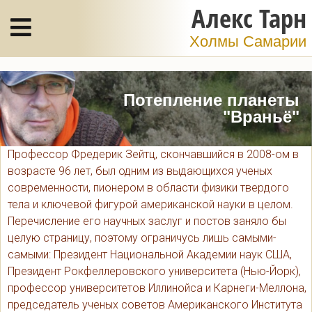
Алекс Тарн
Холмы Самарии
Потепление планеты
"Враньё"
Профессор Фредерик Зейтц, скончавшийся в 2008-ом в
возрасте 96 лет, был одним из выдающихся ученых
современности, пионером в области физики твердого
тела и ключевой фигурой американской науки в целом.
Перечисление его научных заслуг и постов заняло бы
целую страницу, поэтому ограничусь лишь самыми-
самыми: Президент Национальной Академии наук США,
Президент Рокфеллеровского университета (Нью-Йорк),
профессор университетов Иллинойса и Карнеги-Меллона,
председатель ученых советов Американского Института