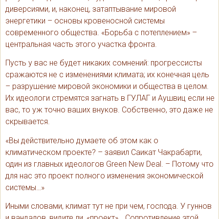
диверсиями, и, наконец, затаптывание мировой
энергетики – основы кровеносной системы
современного общества. «Борьба с потеплением» –
центральная часть этого участка фронта.
Пусть у вас не будет никаких сомнений: прогрессисты
сражаются не с изменениями климата; их конечная цель
– разрушение мировой экономики и общества в целом.
Их идеологи стремятся загнать в ГУЛАГ и Аушвиц если не
вас, то уж точно ваших внуков. Собственно, это даже не
скрывается.
«Вы действительно думаете об этом как о
климатическом проекте? – заявил Саикат Чакрабарти,
один из главных идеологов Green New Deal. – Потому что
для нас это проект полного изменения экономической
системы…»
Иными словами, климат тут не при чем, господа. У гуннов
и вандалов, видите ли, «проект»… Сопротивление этой