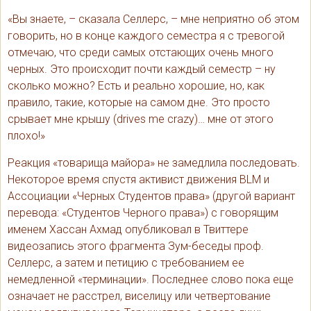
«Вы знаете, – сказала Селлерс, – мне неприятно об этом
говорить, но в конце каждого семестра я с тревогой
отмечаю, что среди самых отстающих очень много
черных. Это происходит почти каждый семестр – ну
сколько можно? Есть и реально хорошие, но, как
правило, такие, которые на самом дне. Это просто
срывает мне крышу (drives me crazy)… мне от этого
плохо!»
Реакция «товарища майора» не замедлила последовать.
Некоторое время спустя активист движения BLM и
Ассоциации «Черных Студентов права» (другой вариант
перевода: «Студентов Черного права») с говорящим
именем Хассан Ахмад опубликовал в Твиттере
видеозапись этого фрагмента Зум-беседы проф.
Селлерс, а затем и петицию с требованием ее
немедленной «терминации». Последнее слово пока еще
означает не расстрел, виселицу или четвертование