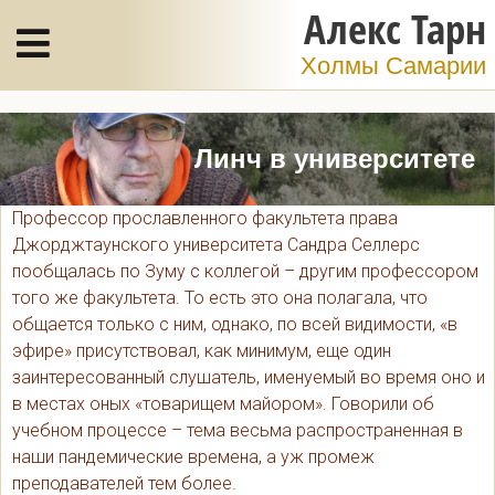
Алекс Тарн
Холмы Самарии
Линч в университете
Профессор прославленного факультета права
Джорджтаунского университета Сандра Селлерс
пообщалась по Зуму с коллегой – другим профессором
того же факультета. То есть это она полагала, что
общается только с ним, однако, по всей видимости, «в
эфире» присутствовал, как минимум, еще один
заинтересованный слушатель, именуемый во время оно и
в местах оных «товарищем майором». Говорили об
учебном процессе – тема весьма распространенная в
наши пандемические времена, а уж промеж
преподавателей тем более.