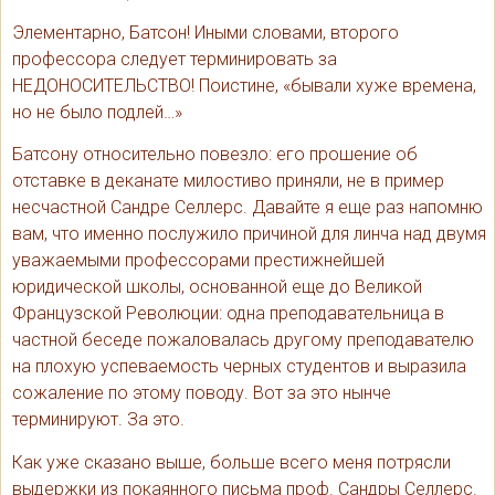
Элементарно, Батсон! Иными словами, второго
профессора следует терминировать за
НЕДОНОСИТЕЛЬСТВО! Поистине, «бывали хуже времена,
но не было подлей…»
Батсону относительно повезло: его прошение об
отставке в деканате милостиво приняли, не в пример
несчастной Сандре Селлерс. Давайте я еще раз напомню
вам, что именно послужило причиной для линча над двумя
уважаемыми профессорами престижнейшей
юридической школы, основанной еще до Великой
Французской Революции: одна преподавательница в
частной беседе пожаловалась другому преподавателю
на плохую успеваемость черных студентов и выразила
сожаление по этому поводу. Вот за это нынче
терминируют. За это.
Как уже сказано выше, больше всего меня потрясли
выдержки из покаянного письма проф. Сандры Селлерс.