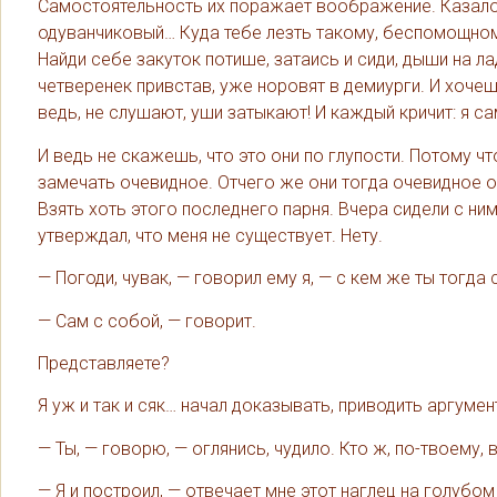
Самостоятельность их поражает воображение. Казалось
одуванчиковый… Куда тебе лезть такому, беспомощном
Найди себе закуток потише, затаись и сиди, дыши на ла
четверенек привстав, уже норовят в демиурги. И хочеш
ведь, не слушают, уши затыкают! И каждый кричит: я сам
И ведь не скажешь, что это они по глупости. Потому чт
замечать очевидное. Отчего же они тогда очевидное 
Взять хоть этого последнего парня. Вчера сидели с ним
утверждал, что меня не существует. Нету.
— Погоди, чувак, — говорил ему я, — с кем же ты тогд
— Сам с собой, — говорит.
Представляете?
Я уж и так и сяк… начал доказывать, приводить аргумен
— Ты, — говорю, — оглянись, чудило. Кто ж, по-твоему, 
— Я и построил, — отвечает мне этот наглец на голубом 