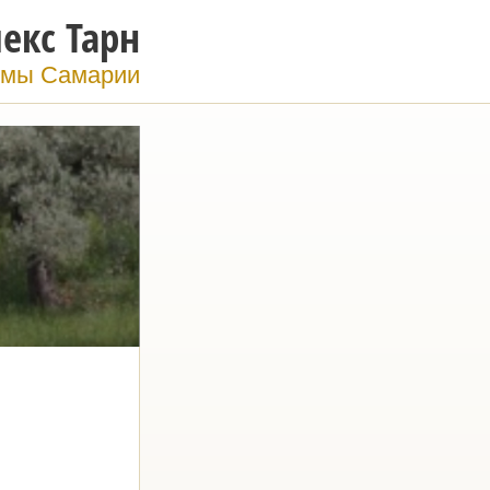
екс Тарн
мы Самарии