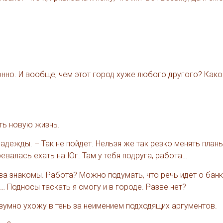
лонно. И вообще, чем этот город хуже любого другого? Како
ать новую жизнь.
дежды. – Так не пойдет. Нельзя же так резко менять планы
евалась ехать на Юг. Там у тебя подруга, работа…
ва знакомы. Работа? Можно подумать, что речь идет о бан
 Подносы таскать я смогу и в городе. Разве нет?
зумно ухожу в тень за неимением подходящих аргументов.