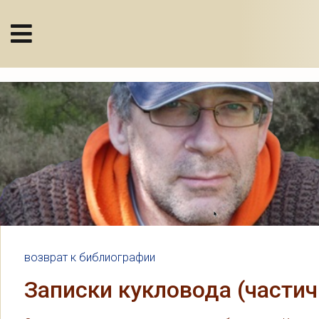
возврат к библиографии
Записки кукловода (частич