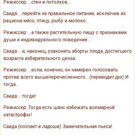
Режиссер: …стен и потолков…
Саида: …перейти на правильное питание, исключив из
рациона мясо, птицу, рыбу и молоко…
Режиссер: …а также растительную пищу с признаками
души и индивидуального поведения…
Саида: …и, наконец, узаконить аборты плода, достигшего
возраста избирательного ценза…
Режиссер: …если, конечно, он намерен голосовать
против всего вышеперечисленного…
(переводит дух)
И
тогда…
Саида: …тогда!
Режиссер: Тогда есть шанс избежать всемирной
катастрофы!
Саида
(хлопает в ладоши)
: Замечательная пьеса!