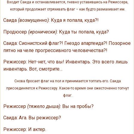
Входит Саида и останавливается, гневно уставившись на Режиссера,
который продолжает отряхивать флаг – как будто размахивает им.
Саида
(возмущенно)
: Куда я попала, куда?!
Продюсер
(иронически)
: Куда ты попала, куда?
Саида: Сионистский флаг?! Гнездо апартеида?! Позорное
пятно на челе прогрессивного человечества?!
Режиссер: Нет-нет, что вы! Инвентарь. Это всего лишь
инвентарь. Вот, смотрите…
Снова бросает флаг на пол и принимается топтать его. Саида
присоединяется к Режиссеру. Какое-то время они ожесточенно топчут
флаг.
Режиссер
(тяжело дыша)
: Вы на пробы?
Саида: Ага. Вы режиссер?
Режиссер: И актер.