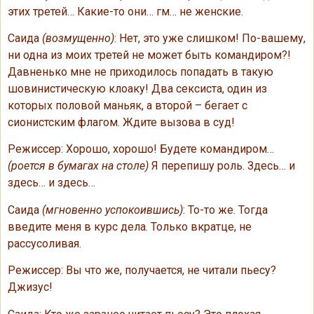
этих третей… Какие-то они… гм… не женские.
Саида
(возмущенно)
: Нет, это уже слишком! По-вашему,
ни одна из моих третей не может быть командиром?!
Давненько мне не приходилось попадать в такую
шовинистическую клоаку! Два сексиста, один из
которых половой маньяк, а второй – бегает с
сионистским флагом. Ждите вызова в суд!
Режиссер: Хорошо, хорошо! Будете командиром…
(роется в бумагах на столе)
Я перепишу роль. Здесь… и
здесь… и здесь…
Саида
(мгновенно успокоившись)
: То-то же. Тогда
введите меня в курс дела. Только вкратце, не
рассусоливая.
Режиссер: Вы что же, получается, не читали пьесу?
Джизус!