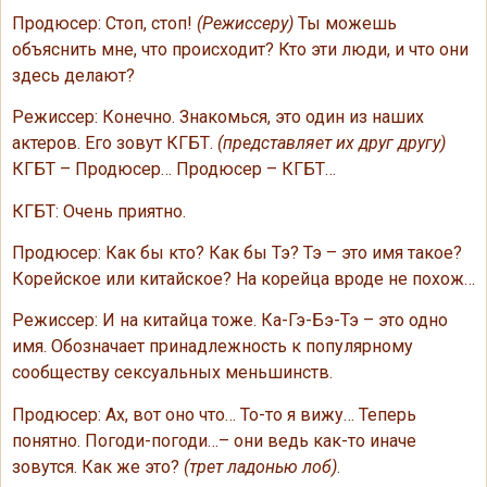
Продюсер: Стоп, стоп!
(Режиссеру)
Ты можешь
объяснить мне, что происходит? Кто эти люди, и что они
здесь делают?
Режиссер: Конечно. Знакомься, это один из наших
актеров. Его зовут КГБТ.
(представляет их друг другу)
КГБТ – Продюсер… Продюсер – КГБТ…
КГБТ: Очень приятно.
Продюсер: Как бы кто? Как бы Тэ? Тэ – это имя такое?
Корейское или китайское? На корейца вроде не похож…
Режиссер: И на китайца тоже. Ка-Гэ-Бэ-Тэ – это одно
имя. Обозначает принадлежность к популярному
сообществу сексуальных меньшинств.
Продюсер: Ах, вот оно что… То-то я вижу… Теперь
понятно. Погоди-погоди…– они ведь как-то иначе
зовутся. Как же это?
(трет ладонью лоб)
.