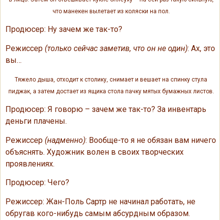
что манекен вылетает из коляски на пол.
Продюсер: Ну зачем же так-то?
Режиссер
(только сейчас заметив, что он не один)
: Ах, это
вы…
Тяжело дыша, отходит к столику, снимает и вешает на спинку стула
пиджак, а затем достает из ящика стола пачку мятых бумажных листов.
Продюсер: Я говорю – зачем же так-то? За инвентарь
деньги плачены.
Режиссер
(надменно)
: Вообще-то я не обязан вам ничего
объяснять. Художник волен в своих творческих
проявлениях.
Продюсер: Чего?
Режиссер: Жан-Поль Сартр не начинал работать, не
обругав кого-нибудь самым абсурдным образом.