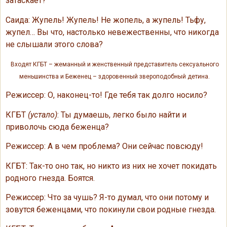
затаскает?
Саида: Жупель! Жупель! Не жопель, а жупель! Тьфу,
жупел… Вы что, настолько невежественны, что никогда
не слышали этого слова?
Входят КГБТ – жеманный и женственный представитель сексуального
меньшинства и Беженец – здоровенный звероподобный детина.
Режиссер: О, наконец-то! Где тебя так долго носило?
КГБТ
(устало)
: Ты думаешь, легко было найти и
приволочь сюда беженца?
Режиссер: А в чем проблема? Они сейчас повсюду!
КГБТ: Так-то оно так, но никто из них не хочет покидать
родного гнезда. Боятся.
Режиссер: Что за чушь? Я-то думал, что они потому и
зовутся беженцами, что покинули свои родные гнезда.