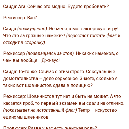
Саида: Ага. Сейчас это модно. Будете пробовать?
Режиссер: Вас?
Саида
(возмущенно)
: Не меня, а мою актерскую игру!
Что это за грязные намеки?!
(перестает топтать флаг и
отходит в сторонку).
Режиссер
(возвращаясь за стол)
: Никаких намеков, о
чем вы вообще… Джизус!
Саида: То-то же. Сейчас с этим строго. Сексуальные
домогательства – дело серьезное. Знаете, сколько я
таких вот шовинистов сдала в полицию?
Режиссер: Шовинистов тут нет и быть не может. А что
касается проб, то первый экзамен вы сдали на отлично.
(показывает на истоптанный флаг)
Театр – искусство
единомышленников.
Продюсер: Разве у нас есть женская роль?