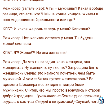
Режиссер
(запальчиво)
: А ты – мужчина?! Какая вообще
разница, кто есть кто?! Мы, в конце концов, живем в
постмодернистской реальности или где?
КГБТ: И какая же роль теперь у меня? Капитана?
Режиссер: Нет, капитан остается у меня. Ты будешь
женой сиониста.
КГБТ: Я?! Женой?! Но она женщина!
Режиссер: Да что ты заладил: «она женщина, она
женщина…» Ну женщина, ну так что? Запрещено быть
женщиной? Сейчас это намного почетней, чем быть
мужчиной. И чем тебя так пугает женская роль? Во
времена Шекспира все актеры в театре были
мужчинами. Считай, что мы просто вернулись к старой
доброй традиции…
(указывает на Беженца, по-прежнему
ведущего охоту за Саидой и ее сумочкой)
Слушай, чего он