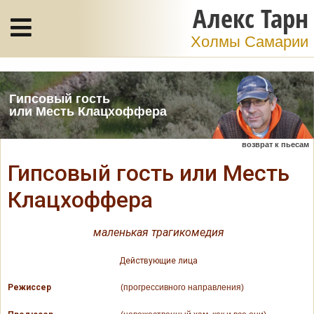
Алекс Тарн
Холмы Самарии
Гипсовый гость
или Месть Клацхоффера
возврат к пьесам
Гипсовый гость или Месть
Клацхоффера
маленькая трагикомедия
Действующие лица
Режиссер
(прогрессивного направления)