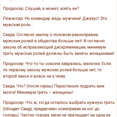
Продюсер: Слушай, а может, взять ее?
Режиссер: Но командир ведь мужчина! Джизус! Это
мужская роль…
Саида: Согласно закону о половом равноправии,
мужских ролей в обществе больше нет! А согласно
закону об исправляющей дискриминации, минимум
треть мужских ролей должны быть заняты женщинами!
Продюсер: Что-то ты совсем завралась, милочка. Если
по первому закону мужских ролей больше нет, то
второй закон и вовсе ни к чему.
Саида: Что?
(после паузы)
Перестаньте пудрить мне
мозги! Минимум треть – женщины!
Продюсер: Что ж, тогда осталось выбрать нужную треть
(обходит Саиду, придирчиво осматривая ее ног до
головы).
Честно говоря, меня не прельщает ни одна из