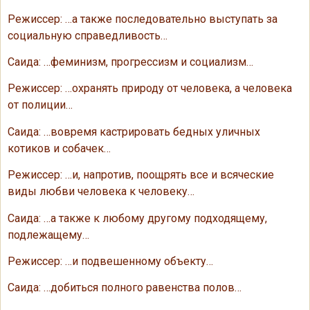
Режиссер: …а также последовательно выступать за
социальную справедливость…
Саида: …феминизм, прогрессизм и социализм…
Режиссер: …охранять природу от человека, а человека
от полиции…
Саида: …вовремя кастрировать бедных уличных
котиков и собачек…
Режиссер: …и, напротив, поощрять все и всяческие
виды любви человека к человеку…
Саида: …а также к любому другому подходящему,
подлежащему…
Режиссер: …и подвешенному объекту…
Саида: …добиться полного равенства полов…