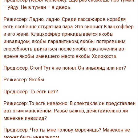
– уйду. Не в туман – в дверь.
Режиссер: Ладно, ладно. Среди пассажиров корабля
есть особенно отвратная пара. Это сионист Клацхоффер
и его жена. Клацхоффер прикидывается якобы
инвалидом, якобы паралитиком, якобы потерявшим
способность двигаться после якобы заключения во
время якобы имевшего места якобы Холокоста.
Продюсер: Стоп! Тут я не понял. Он инвалид или нет?
Режиссер: Якобы.
Продюсер: То есть нет?
Режиссер: То есть неважно. В спектакле он представлен
вот этим манекеном. Разве важно, действительно ли
манекен инвалид?
Продюсер: Что ты мне голову морочишь? Манекен не
может быть инвалидом.