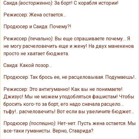
Саида
(восторженно)
: За борт! С корабля истории!
Режиссер: Жена остается…
Продюсер и Саида: Почему?!
Режиссер
(печально)
: Вы еще спрашиваете почему… Я
не могу расчеловечить еще и жену! На двух манекенов
просто не хватает бюджета.
Саида: Какой позор…
Продюсер: Так брось ее, не расцеловывая. Подумаешь!..
Режиссер: Это антигуманно! Как вы не понимаете!
Джизус! Мы не можем уподобляться фашистам! Чтобы
бросить кого-то за борт, его надо сначала расцело…
тьфу!.. расчеловечить! Вот если вы увеличите бюджет…
Продюсер
(поспешно)
: Нет-нет. Пусть жена остается. Мы
все-таки гуманисты. Верно, Ставрида?