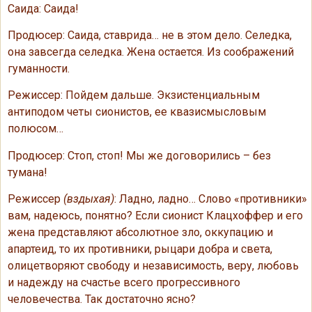
Саида: Саида!
Продюсер: Саида, ставрида… не в этом дело. Селедка,
она завсегда селедка. Жена остается. Из соображений
гуманности.
Режиссер: Пойдем дальше. Экзистенциальным
антиподом четы сионистов, ее квазисмысловым
полюсом…
Продюсер: Стоп, стоп! Мы же договорились – без
тумана!
Режиссер
(вздыхая)
: Ладно, ладно… Слово «противники»
вам, надеюсь, понятно? Если сионист Клацхоффер и его
жена представляют абсолютное зло, оккупацию и
апартеид, то их противники, рыцари добра и света,
олицетворяют свободу и независимость, веру, любовь
и надежду на счастье всего прогрессивного
человечества. Так достаточно ясно?