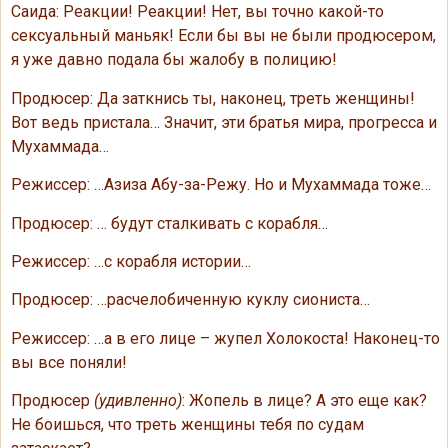
Саида: Реакции! Реакции! Нет, вы точно какой-то
сексуальный маньяк! Если бы вы не были продюсером,
я уже давно подала бы жалобу в полицию!
Продюсер: Да заткнись ты, наконец, треть женщины!
Вот ведь пристала… Значит, эти братья мира, прогресса и
Мухаммада…
Режиссер: …Азиза Абу-за-Режу. Но и Мухаммада тоже…
Продюсер: … будут сталкивать с корабля…
Режиссер: …с корабля истории…
Продюсер: …расчелобиченную куклу сиониста…
Режиссер: …а в его лице – жупел Холокоста! Наконец-то
вы все поняли!
Продюсер
(удивленно)
: Жопель в лице? А это еще как?
Не боишься, что треть женщины тебя по судам