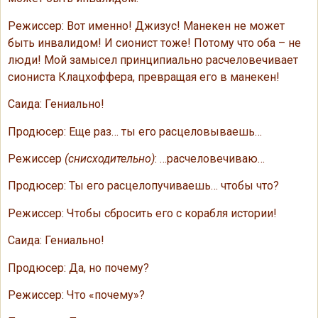
Режиссер: Вот именно! Джизус! Манекен не может
быть инвалидом! И сионист тоже! Потому что оба – не
люди! Мой замысел принципиально расчеловечивает
сиониста Клацхоффера, превращая его в манекен!
Саида: Гениально!
Продюсер: Еще раз… ты его расцеловываешь…
Режиссер
(снисходительно)
: …расчеловечиваю…
Продюсер: Ты его расцелопучиваешь… чтобы что?
Режиссер: Чтобы сбросить его с корабля истории!
Саида: Гениально!
Продюсер: Да, но почему?
Режиссер: Что «почему»?