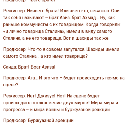
Режиссер: Ничьего брата! Или чьего-то, неважно. Они
так себя называют – брат Азиз, брат Ахмад… Ну, как
раньше коммунисты с их товарищем. Когда говорили:
«и лично товарища Сталина», имели в виду самого
Сталина, а не его товарища. Вот и шахиды так же.
Продюсер: Что-то я совсем запутался. Шахиды имели
самого Сталина… а кто имел товарища?
Саида: Брат! Брат Азиза!
Продюсер: Ага… И это что – будет происходить прямо на
сцене?
Режиссер: Нет! Джизус! Нет! На сцене будет
происходить столкновение двух миров! Мира мира и
прогресса – и мира войны и буржуазной реакции.
Продюсер: Буржуазной эрекции…