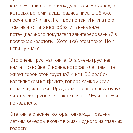
книги, — отнюдь не самая дурацкая. Но из тех, о
которых вспоминаешь, садясь писать об уже
прочитанной книге. Нет, всё не так. И книга не о
том, на что пытается обратить внимание
потенциального покупателя заинтересованный в
продажах издатель… Хотя и об этом тоже. Но я
напишу иначе.
Это очень грустная книга. Эта очень грустная
книга — о войне. О войне, которая идет там, где
живут герои этой грустной книги. Об арабо-
израильском конфликте, говоря языком СМИ,
политики, истории… Вряд ли много «потенциальных
читателей» привлечёт такое начало? Ну и что, — я
не издатель.
Эта книга о войне, которая однажды поздним
летним вечером входит в жизнь одного из главных
героев: