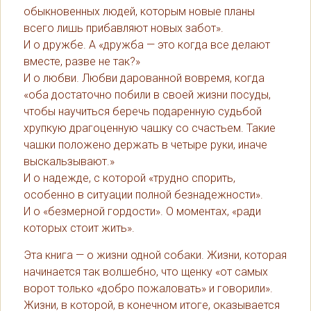
обыкновенных людей, которым новые планы
всего лишь прибавляют новых забот».
И о дружбе. А «дружба — это когда все делают
вместе, разве не так?»
И о любви. Любви дарованной вовремя, когда
«оба достаточно побили в своей жизни посуды,
чтобы научиться беречь подаренную судьбой
хрупкую драгоценную чашку со счастьем. Такие
чашки положено держать в четыре руки, иначе
выскальзывают.»
И о надежде, с которой «трудно спорить,
особенно в ситуации полной безнадежности».
И о «безмерной гордости». О моментах, «ради
которых стоит жить».
Эта книга — о жизни одной собаки. Жизни, которая
начинается так волшебно, что щенку «от самых
ворот только «добро пожаловать» и говорили».
Жизни, в которой, в конечном итоге, оказывается