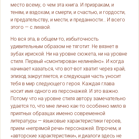
место всему, о чем эта книга. И призракам, и
теням, и вздохам, и смерти, и счастью, и гордости,
и предательству, и мести, и преданности… И всего
этого — с лихвой.
Но вся эта, в общем-то, избыточность
удивительным образом не тяготит. Не вязнет в
зубах ириской. Ни на уровне сюжета, ни на уровне
стиля. Первый «смонтирован нелинейно». И когда
начинает казаться, что вот-вот хватит через край,
эпизод закругляется, и следующая часть уносит
тебя в мир следующего героя. Каждая глава
носит имя одного из персонажей. И это важно.
Потому что на уровне стиля автору замечательно
удается то, что мне лично как-то особенно мило в
приятных образцах именно современной
литературы — языковые характеристики героев,
прием «непрямой речи» персонажей. Впрочем, и
«авторские характеристики», и диалоги здесь не