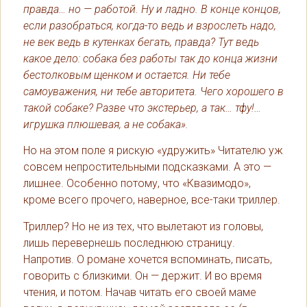
правда… но — работой. Ну и ладно. В конце концов,
если разобраться, когда-то ведь и взрослеть надо,
не век ведь в кутенках бегать, правда? Тут ведь
какое дело: собака без работы так до конца жизни
бестолковым щенком и остается. Ни тебе
самоуважения, ни тебе авторитета. Чего хорошего в
такой собаке? Разве что экстерьер, а так… тфу!…
игрушка плюшевая, а не собака».
Но на этом поле я рискую «удружить» Читателю уж
совсем непростительными подсказками. А это —
лишнее. Особенно потому, что «Квазимодо»,
кроме всего прочего, наверное, все-таки триллер.
Триллер? Но не из тех, что вылетают из головы,
лишь перевернешь последнюю страницу.
Напротив. О романе хочется вспоминать, писать,
говорить с близкими. Он — держит. И во время
чтения, и потом. Начав читать его своей маме