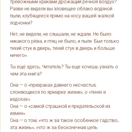
тревожными криками дрожащий речной воздух?
Разве не видели вы зловещее облако водяной
пыли, клубящееся прямо на носу вашей жалкой
лодчонки?
Нет, не видели, не слышали, не ждали. Не было
никакого рёва, и птиц не было, и пыли. Был только
тихий стук в дверь, тихий стук в дверь и больше
ничего».
Ты ещё здесь, Читатель? Ты еще хочешь узнать о
чем эта книга?
Она — о «призраках давнего несчастья,
слоняющихся по ярмарке жизни», о «тенях и
вздохах».
Она — о «самой страшной и предательской из
измен».
Она — о том, «что ж за такое особенное гадство,
эта жизнь», «что ж за бесконечная цепь