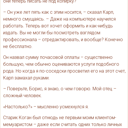
они теперь писать не под копирку?
– Он уже лет пять как с этим носится, – сказал Карп,
немного смущаясь. – Даже на компьютере научился
работать. Теперь вот хочет оформить и как-нибудь
издать. Вы не могли бы посмотреть взглядом
профессионала – отредактировать, и вообще? Конечно
не бесплатно.
Он назвал сумму почасовой оплаты – существенно
большую, чем обычно оцениваются услуги подобного
рода. Но когда я по-соседски просветил его на этот счет,
Карп замахал руками.
– Поверьте, Борис, я знаю, о чем говорю. Мой отец –
сложный человек.
«Настолько?» – мысленно усмехнулся я.
Старик Коган был отнюдь не первым моим клиентом-
мемуаристом – даже если считать одних только личных