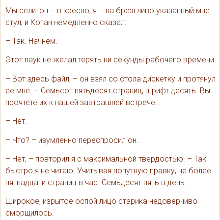
Мы сели: он – в кресло, я – на брезгливо указанный мне
стул, и Коган немедленно сказал:
– Так. Начнем.
Этот паук не желал терять ни секунды рабочего времени.
– Вот здесь файл, – он взял со стола дискетку и протянул
ее мне. – Семьсот пятьдесят страниц, шрифт десять. Вы
прочтете их к нашей завтрашней встрече…
– Нет.
– Что? – изумленно переспросил он.
– Нет, – повторил я с максимальной твердостью. – Так
быстро я не читаю. Учитывая попутную правку, не более
пятнадцати страниц в час. Семьдесят пять в день.
Широкое, изрытое оспой лицо старика недоверчиво
сморщилось.