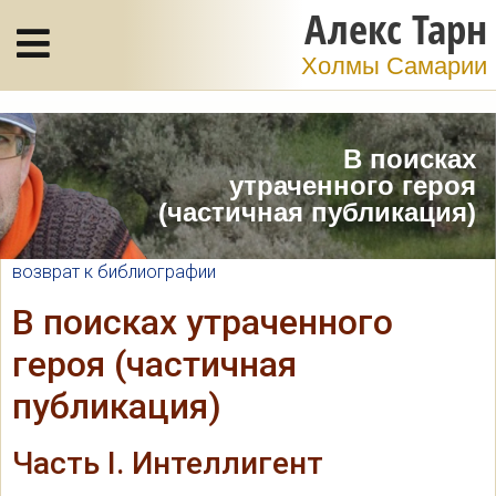
Алекс Тарн
Холмы Самарии
В поисках
утраченного героя
(частичная публикация)
возврат к библиографии
В поисках утраченного
героя (частичная
публикация)
Часть I. Интеллигент