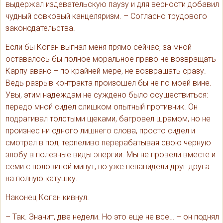
выдержал издевательскую паузу и для верности добавил
чудный совковый канцеляризм. – Согласно трудового
законодательства.
Если бы Коган выгнал меня прямо сейчас, за мной
оставалось бы полное моральное право не возвращать
Карпу аванс – по крайней мере, не возвращать сразу.
Ведь разрыв контракта произошел бы не по моей вине.
Увы, этим надеждам не суждено было осуществиться:
передо мной сидел слишком опытный противник. Он
подрагивал толстыми щеками, багровел шрамом, но не
произнес ни одного лишнего слова, просто сидел и
смотрел в пол, терпеливо перерабатывая свою черную
злобу в полезные виды энергии. Мы не провели вместе и
семи с половиной минут, но уже ненавидели друг друга
на полную катушку.
Наконец Коган кивнул.
– Так. Значит, две недели. Но это еще не все… – он поднял