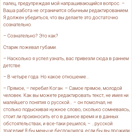
палец, предупреждая мой напрашивающийся вопрос. –
Ваша работа не ограничится обычным редактированием.
Я должен убедиться, что вы делаете это достаточно
сознательно.
– Сознательно? Это как?
Старик пожевал губами.
– Насколько я успел узнать, вас привезли сюда в раннем
детстве.
– В четыре года. Но какое отношение…
– Прямое, – перебил Коган. – Самое прямое, молодой
человек. Как вы можете редактировать текст, не имея ни
малейшего понятия о русской… – он помолчал, не
столько подыскивая нужное слово, сколько сомневаясь,
стоит ли произносить его в данное время и в данных
обстоятельствах, и все-таки решился, – …русской
трагедии! Я бы меньше беспокоился, если бы вы прожили