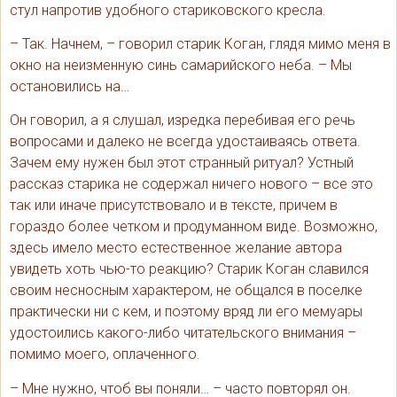
стул напротив удобного стариковского кресла.
– Так. Начнем, – говорил старик Коган, глядя мимо меня в
окно на неизменную синь самарийского неба. – Мы
остановились на…
Он говорил, а я слушал, изредка перебивая его речь
вопросами и далеко не всегда удостаиваясь ответа.
Зачем ему нужен был этот странный ритуал? Устный
рассказ старика не содержал ничего нового – все это
так или иначе присутствовало и в тексте, причем в
гораздо более четком и продуманном виде. Возможно,
здесь имело место естественное желание автора
увидеть хоть чью-то реакцию? Старик Коган славился
своим несносным характером, не общался в поселке
практически ни с кем, и поэтому вряд ли его мемуары
удостоились какого-либо читательского внимания –
помимо моего, оплаченного.
– Мне нужно, чтоб вы поняли… – часто повторял он.