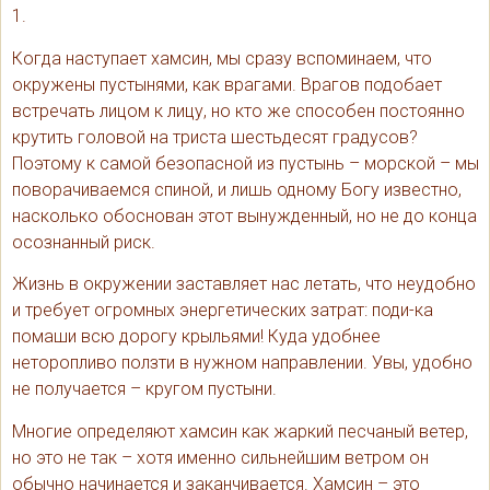
1.
Когда наступает хамсин, мы сразу вспоминаем, что
окружены пустынями, как врагами. Врагов подобает
встречать лицом к лицу, но кто же способен постоянно
крутить головой на триста шестьдесят градусов?
Поэтому к самой безопасной из пустынь – морской – мы
поворачиваемся спиной, и лишь одному Богу известно,
насколько обоснован этот вынужденный, но не до конца
осознанный риск.
Жизнь в окружении заставляет нас летать, что неудобно
и требует огромных энергетических затрат: поди-ка
помаши всю дорогу крыльями! Куда удобнее
неторопливо ползти в нужном направлении. Увы, удобно
не получается – кругом пустыни.
Многие определяют хамсин как жаркий песчаный ветер,
но это не так – хотя именно сильнейшим ветром он
обычно начинается и заканчивается. Хамсин – это