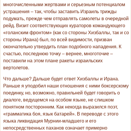
многочисленными жертвами и серьезным потенциалом
устрашения – так, чтобы заставить Израиль трижды
подумать, прежде чем отправлять самолеты в очередной
рейд. Визит соответствующих кураторов командующего
«голанским фронтом» (как со стороны Хизбаллы, так и со
стороны Ирана) был, по всей видимости, призван
окончательно утвердить план подобного нападения. К
счастью, последнюю точку – вернее, многоточие –
поставили на этом плане ракеты израильских
вертолетов.
Что дальше? Дальше будет ответ Хизбаллы и Ирана.
Раньше я уподобил наши отношения с ними боксерскому
поединку, но, возможно, правильней будет говорить о
диалоге, ведущемся на особом языке, не слишком
понятном посторонним. Как некогда выразился поэт,
«грамматика боя, язык батарей». В переводе с этого
языка ликвидация Мурнии-младшего и его
непосредственных паханов означает примерно