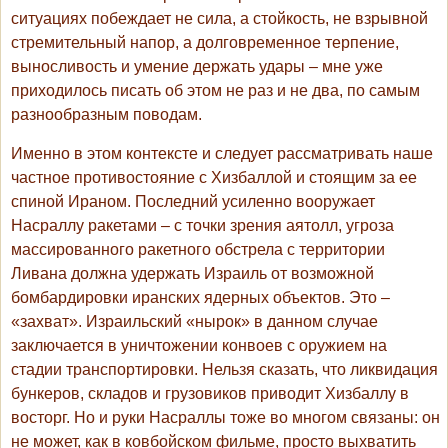
ситуациях побеждает не сила, а стойкость, не взрывной
стремительный напор, а долговременное терпение,
выносливость и умение держать удары – мне уже
приходилось писать об этом не раз и не два, по самым
разнообразным поводам.
Именно в этом контексте и следует рассматривать наше
частное противостояние с Хизбаллой и стоящим за ее
спиной Ираном. Последний усиленно вооружает
Насраллу ракетами – с точки зрения аятолл, угроза
массированного ракетного обстрела с территории
Ливана должна удержать Израиль от возможной
бомбардировки иранских ядерных объектов. Это –
«захват». Израильский «нырок» в данном случае
заключается в уничтожении конвоев с оружием на
стадии транспортировки. Нельзя сказать, что ликвидация
бункеров, складов и грузовиков приводит Хизбаллу в
восторг. Но и руки Насраллы тоже во многом связаны: он
не может, как в ковбойском фильме, просто выхватить