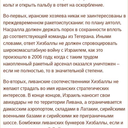
кольт и открыть пальбу в ответ на оскорбление.
Во-первых, иранские хозяева никак не заинтересованы в
преждевременном ракетоиспускании: по плану аятолл,
Насралла должен держать порох в сохранности вплоть
до соответствующей команды из Тегерана. Иными
словами, ответ Хизбаллы не должен спровоцировать
широкомасштабную войну с Израилем, как это
произошло в 2006 году, когда с таким трудом
накопленный ракетный арсенал оказался уничтожен –
если не полностью, то в значительной степени.
Во-вторых, ливанские соотечественники Хизбаллы не
желают страдать во имя иранских стратегических
интересов. В конце концов, Израиль наносит свои
авиаудары не по территории Ливана, а ограничивается
дамасским аэропортом, складами в Латакии, сирийскими
военными базами и сирийскими же приграничными
шоссе. Бомбежки ливанских бункеров Хизбаллы, если и