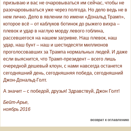
призываю и вас не очаровываться им сейчас, чтобы не
разочаровываться уже через полгода. Но дело ведь не в
нем лично. Дело в явлении по имени «Дональд Трамп»,
которое всё – от каблуков ботинок до рыжего вихра –
плевок и удар в наглую морду левого гоблина,
рассевшегося на нашем загривке. Наш плевок, наш
удар, наш бунт – наш и шестидесяти миллионов
проголосовавших за Трампа нормальных людей. И даже
если выяснится, что Трамп-президент – всего лишь
очередной дешевый клоун, с нами навсегда останется
сегодняшний день, сегодняшняя победа, сегодняшний
Джон-Дональд-Голт.
А значит – с победой, друзья! Здравствуй, Джон Голт!
Бейт-Арье,
ноябрь 2016
возврат к оглавлению