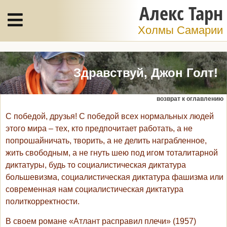
Алекс Тарн
Холмы Самарии
Здравствуй, Джон Голт!
возврат к оглавлению
С победой, друзья! С победой всех нормальных людей
этого мира – тех, кто предпочитает работать, а не
попрошайничать, творить, а не делить награбленное,
жить свободным, а не гнуть шею под игом тоталитарной
диктатуры, будь то социалистическая диктатура
большевизма, социалистическая диктатура фашизма или
современная нам социалистическая диктатура
политкорректности.
В своем романе «Атлант расправил плечи» (1957)