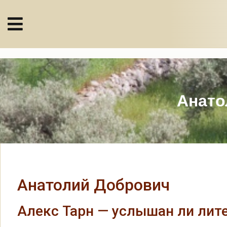
Анато
Анатолий Добрович
Алекс Тарн — услышан ли лит