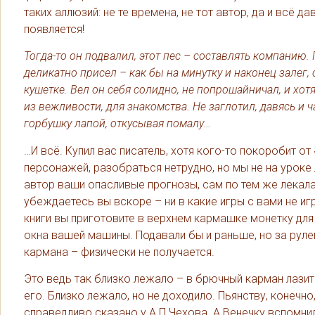
таких аллюзий: не те времена, не тот автор, да и всё д
появляется!
Тогда-то он подвалил, этот пес – составлять компанию
деликатно присел – как бы на минутку и наконец залег,
кушетке. Вел он себя солидно, не попрошайничал, и хот
из вежливости, для знакомства. Не заглотил, давясь и ч
горбушку лапой, откусывая помалу…
…И всё. Купил вас писатель, хотя кого-то покоробит от 
персонажей, разобраться нетрудно, но мы не на уроке 
автор ваши опасливые прогнозы, сам по тем же лекалам
убеждаетесь вы вскоре – ни в какие игры с вами не игр
книги вы приготовите в верхнем кармашке монетку дл
окна вашей машины. Подавали бы и раньше, но за ру
кармана – физически не получается.
Это ведь так близко лежало – в брючный карман лазить
его. Близко лежало, но не доходило. Пьянству, конечно
справедливо сказано у А.П.Чехова. А Венечку вспомнили