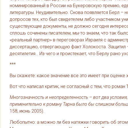
номинированный в России на Букеровскую премию, едв
литературы. Неудивительно. Снова появляется Берл – 
допросов тех, кто был свидетелем либо участником ун
существующие документы, не должно сегодня интересо
сплошь сочинены писателем, мы-то знаем, что так было
«реальный партнер» в переговорах Израиля с админист
диссертацию, отвергающую факт Холокоста. Защитил – 
десятилетия… Из чего и проистекает, что Берлу рано ух
***
Вы скажете: какое значение все это имеет при оценке
Вот что написал критик, не согласный с тем, что рома
Многозначность и неопределенность – вот два условия,
применительно к роману Тарна было бы слишком боль
158, июнь 2005).
Любопытно: а можно ли без натяжки говорить об этом