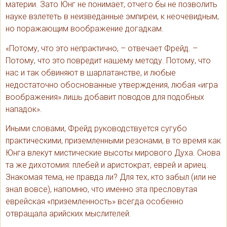
материи. Зато Юнг не понимает, отчего бы не позволить
науке взлететь в неизведанные эмпиреи, к неочевидным,
но поражающим воображение догадкам.
«Потому, что это непрактично, – отвечает Фрейд. –
Потому, что это повредит нашему методу. Потому, что
нас и так обвиняют в шарлатанстве, и любые
недостаточно обоснованные утверждения, любая «игра
воображения» лишь добавит поводов для подобных
нападок».
Иными словами, Фрейд руководствуется сугубо
практическими, приземленными резонами, в то время как
Юнга влекут мистические высоты мирового Духа. Снова
та же дихотомия: плебей и аристократ, еврей и ариец.
Знакомая тема, не правда ли? Для тех, кто забыл (или не
знал вовсе), напомню, что именно эта пресловутая
еврейская «приземленность» всегда особенно
отвращала арийских мыслителей.