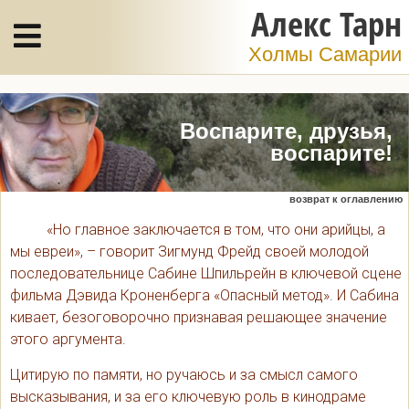
Алекс Тарн
Холмы Самарии
Воспарите, друзья,
воспарите!
возврат к оглавлению
«Но главное заключается в том, что они арийцы, а
мы евреи», – говорит Зигмунд Фрейд своей молодой
последовательнице Сабине Шпильрейн в ключевой сцене
фильма Дэвида Кроненберга «Опасный метод». И Сабина
кивает, безоговорочно признавая решающее значение
этого аргумента.
Цитирую по памяти, но ручаюсь и за смысл самого
высказывания, и за его ключевую роль в кинодраме