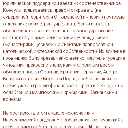
юридической поддержкой заезжих соотечественников.
Консулы пользовались правом открывать (на
суверенной территории Оттоманской империи!) почтовые
отделения своих стран, учреждать банки и школы,
обеспечивать практически автономное управление
соответствующими религиозными учреждениями
(монастырями, церквями, объектами православной,
католической, лютеранской собственности). Их влияние в
провинциях было чрезвычайно велико: местные турецкие
чиновники прекрасно знали, каким огромным весом
обладают послы Франции, Британии, Германии, Австро-
Венгрии в столице Высокой Порты, пребывающей в то
время уже за гранью финансового краха и безнадежно
ослабленной мамлюкскими, крымскими, балканскими
войнами.
Не составлял в этом смысле исключения и
Иерусалимский санджак – особый округ, включающий в
себя, помимо собственно Иерусалима, Яффо, Газу,