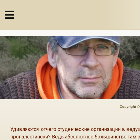
Copyright © 
Удивляются: отчего студенческие организации в веду
пропалестински? Ведь абсолютное большинство там с