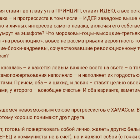
ия ставит во главу угла ПРИНЦИП, ставит ИДЕЮ, а все ост
ака – и прогрессиста в том числе – ИДЕЯ заведомо выше 
о и личных интересов самого левака, включая его собств
о умрут на эшафоте? Что морозовы-гоцы-высоцкие-третья
«на революцию», вовсе не рассматривали вероятность тог
кие-блоки-андреевы, сочувствовавшие революционному те
ках?
казалась – и кажется левым важнее всего на свете – в то
 самопожертвования наполняло – и наполняет их гордостью 
ами. Причем, оба – и шахид, и левак – ставят целью свое
и, у второго – всеобщее счастье. И оба варианта, замети
ажущемся невозможным союзе прогрессистов с ХАМАСом. В
отому хорошо понимают друг друга.
ст, готовый пожертвовать собой лично, жалеть других белы
ЕЦ и коммунисты не в счет), но и являют собой (с точки 